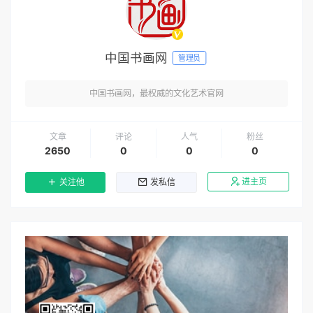
中国书画网
管理员
中国书画网，最权威的文化艺术官网
文章
评论
人气
粉丝
2650
0
0
0
进主页
关注他
发私信