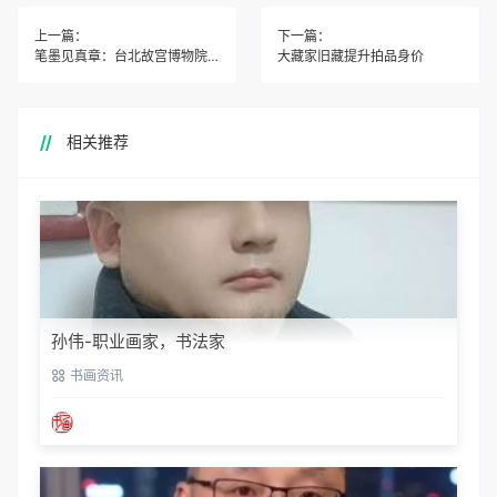
上一篇：
下一篇：
笔墨见真章：台北故宫博物院书法导赏
大藏家旧藏提升拍品身价
相关推荐
孙伟-职业画家，书法家
书画资讯