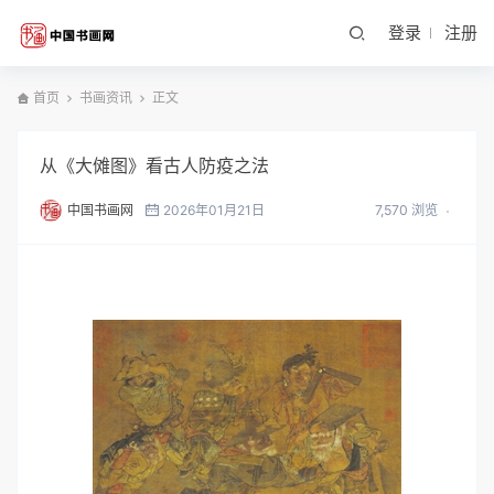
登录
注册
首页
书画资讯
正文
从《大傩图》看古人防疫之法
中国书画网
2026年01月21日
7,570 浏览