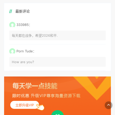
最新评论
333985：
每天都在战争，希望2026和平.
Porn Tude：
How are you?
立即升级VIP