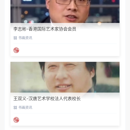
李志彬-香港国际艺术家协会会员
书画资讯
王双义-汉唐艺术学校法人代表校长
书画资讯