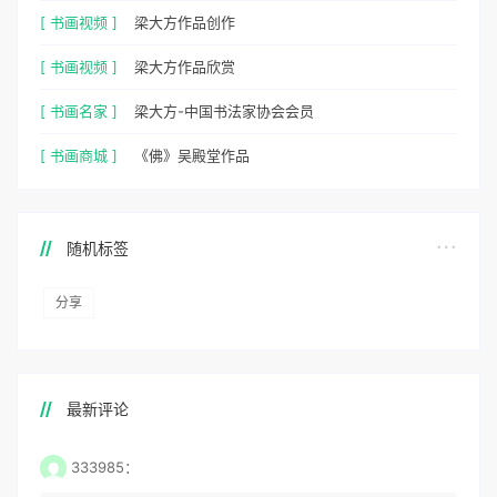
[ 书画视频 ]
梁大方作品创作
[ 书画视频 ]
梁大方作品欣赏
[ 书画名家 ]
梁大方-中国书法家协会会员
[ 书画商城 ]
《佛》吴殿堂作品
随机标签
分享
最新评论
333985：