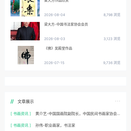
梁大方作品欣赏
2026-08-04
8,798 浏览
梁大方-中国书法家协会会员
2026-08-03
3,123 浏览
《佛》吴殿堂作品
2026-07-15
9,736 浏览
文章展示
[ 书画资讯 ]
黄介艺-中国国画院副院长，中国民间书画家协会副主席
[ 书画资讯 ]
孙伟-职业画家，书法家