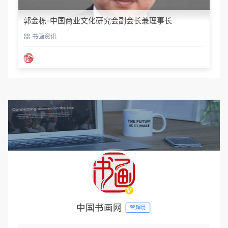
郭金栋-中国商业文化研究会副会长兼理事长
书画资讯
中国书画网
管理员