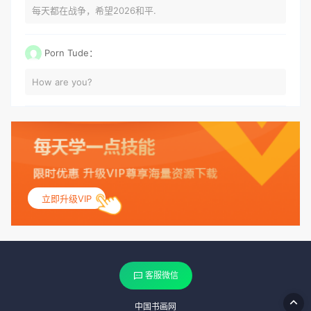
每天都在战争，希望2026和平.
Porn Tude：
How are you?
立即升级VIP
客服微信
中国书画网