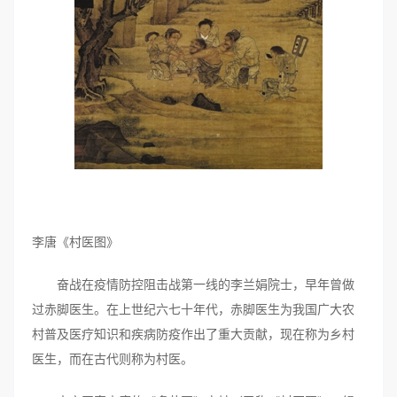
李唐《村医图》
奋战在疫情防控阻击战第一线的李兰娟院士，早年曾做
过赤脚医生。在上世纪六七十年代，赤脚医生为我国广大农
村普及医疗知识和疾病防疫作出了重大贡献，现在称为乡村
医生，而在古代则称为村医。