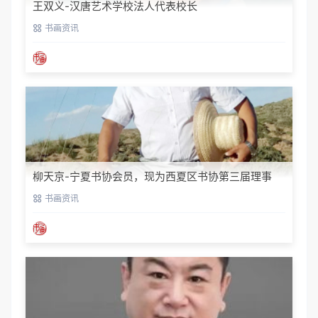
王双义-汉唐艺术学校法人代表校长
书画资讯
柳天京-宁夏书协会员，现为西夏区书协第三届理事
书画资讯