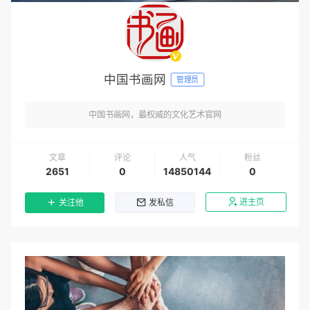
中国书画网
管理员
中国书画网，最权威的文化艺术官网
文章
评论
人气
粉丝
2651
0
14850144
0
进主页
关注他
发私信