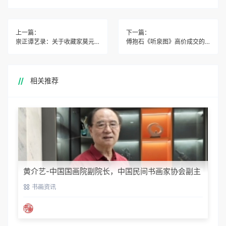
上一篇：
下一篇：
崇正谭艺录：关于收藏家莫元瓒的一则掌故
傅抱石《听泉图》高价成交的理由
相关推荐
黄介艺-中国国画院副院长，中国民间书画家协会副主
席
书画资讯