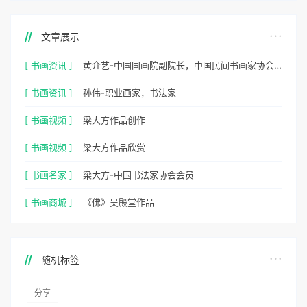
文章展示
[ 书画资讯 ]
黄介艺-中国国画院副院长，中国民间书画家协会副主席
[ 书画资讯 ]
孙伟-职业画家，书法家
[ 书画视频 ]
梁大方作品创作
[ 书画视频 ]
梁大方作品欣赏
[ 书画名家 ]
梁大方-中国书法家协会会员
[ 书画商城 ]
《佛》吴殿堂作品
随机标签
分享