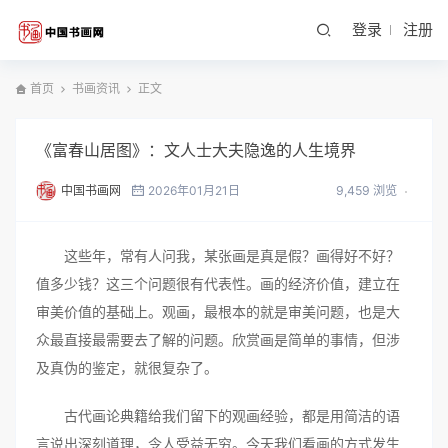
登录
注册
首页
书画资讯
正文
《富春山居图》：文人士大夫隐逸的人生境界
中国书画网
2026年01月21日
9,459 浏览
这些年，常有人问我，某张画是真是假？画得好不好？
值多少钱？这三个问题很有代表性。画的经济价值，建立在
审美价值的基础上。观画，最根本的就是审美问题，也是大
众最直接最需要去了解的问题。欣赏画是简单的事情，但涉
及真伪的鉴定，就很复杂了。
古代画论典籍给我们留下的观画经验，都是用简洁的语
言说出深刻道理，令人受益无穷。今天我们看画的方式发生