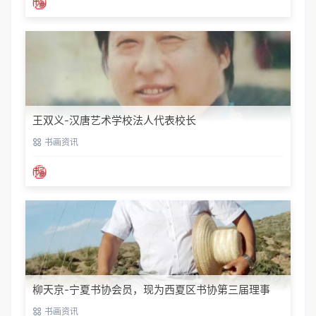
王双义-汉唐艺术学校法人代表校长
书画资讯
柳天京-宁夏书协会员，现为西夏区书协第三届理事
书画资讯