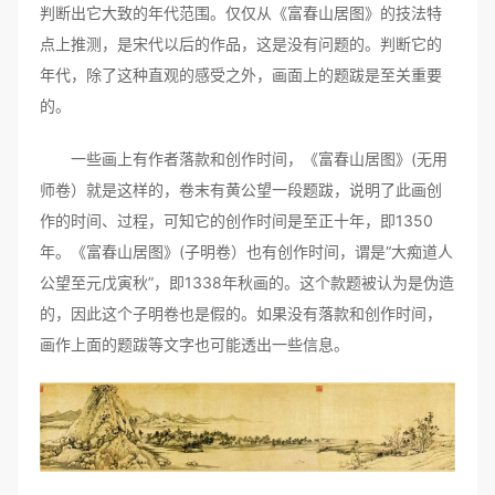
判断出它大致的年代范围。仅仅从《富春山居图》的技法特
点上推测，是宋代以后的作品，这是没有问题的。判断它的
年代，除了这种直观的感受之外，画面上的题跋是至关重要
的。
一些画上有作者落款和创作时间，《富春山居图》(无用
师卷）就是这样的，卷末有黄公望一段题跋，说明了此画创
作的时间、过程，可知它的创作时间是至正十年，即1350
年。《富春山居图》(子明卷）也有创作时间，谓是“大痴道人
公望至元戊寅秋”，即1338年秋画的。这个款题被认为是伪造
的，因此这个子明卷也是假的。如果没有落款和创作时间，
画作上面的题跋等文字也可能透出一些信息。