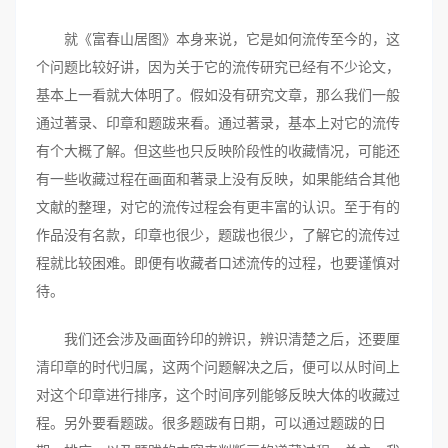
就《富春山居图》本身来说，它是如何流传至今的，这
个问题比较好讲，因为关于它的流传研究已经有不少论文，
基本上一看就大体明了。假如没有研究文章，那么我们一般
通过著录、印章和题跋来看。通过著录，基本上对它的流传
有个大概了解。但这些也只反映阶段性的收藏情况，可能还
有一些收藏过程在画面和著录上没有反映，如果能结合其他
文献的整理，对它的流传过程会有更丰富的认识。至于有的
作品没有名款，印章也很少，题跋也很少，了解它的流传过
程就比较困难。即便有收藏者口述流传的过程，也要谨慎对
待。
我们还会涉及画面钤印的辨识，辨识清楚之后，还要厘
清印章的时代归属，这两个问题解决之后，便可以从时间上
对这个印章进行排序，这个时间序列能够反映大体的收藏过
程。另外要看题跋。很多题跋有日期，可以通过题跋的日