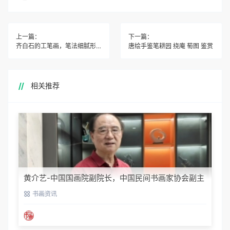
上一篇：
下一篇：
齐白石的工笔画，笔法细腻形象真实，堪称一绝！
唐绘手鉴笔耕园 挠庵 萄图 鉴赏
相关推荐
黄介艺-中国国画院副院长，中国民间书画家协会副主
席
书画资讯