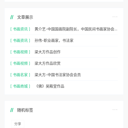
文章展示
[ 书画资讯 ]
黄介艺-中国国画院副院长，中国民间书画家协会副主席
[ 书画资讯 ]
孙伟-职业画家，书法家
[ 书画视频 ]
梁大方作品创作
[ 书画视频 ]
梁大方作品欣赏
[ 书画名家 ]
梁大方-中国书法家协会会员
[ 书画商城 ]
《佛》吴殿堂作品
随机标签
分享