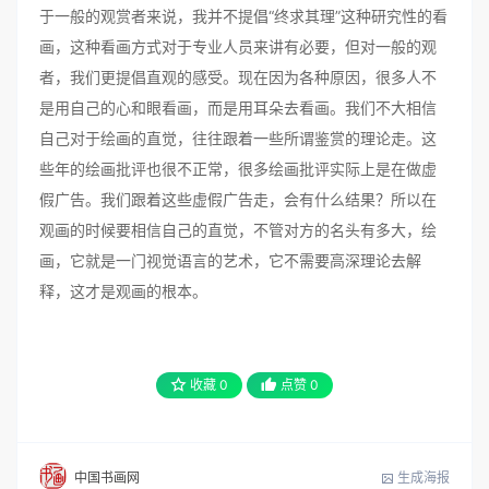
于一般的观赏者来说，我并不提倡“终求其理”这种研究性的看
画，这种看画方式对于专业人员来讲有必要，但对一般的观
者，我们更提倡直观的感受。现在因为各种原因，很多人不
是用自己的心和眼看画，而是用耳朵去看画。我们不大相信
自己对于绘画的直觉，往往跟着一些所谓鉴赏的理论走。这
些年的绘画批评也很不正常，很多绘画批评实际上是在做虚
假广告。我们跟着这些虚假广告走，会有什么结果？所以在
观画的时候要相信自己的直觉，不管对方的名头有多大，绘
画，它就是一门视觉语言的艺术，它不需要高深理论去解
释，这才是观画的根本。
收藏
0
点赞
0
生成海报
中国书画网