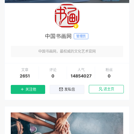
中国书画网
管理员
中国书画网，最权威的文化艺术官网
文章
评论
人气
粉丝
2651
0
14854027
0
进主页
关注他
发私信