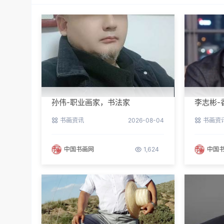
孙伟-职业画家，书法家
李志彬-
书画资讯
2026-08-04
书画资
中国书画网
1,624
中国