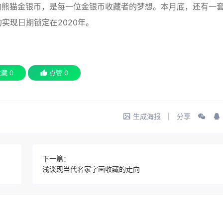
的熊猫金银币，是每一位金银币收藏者的梦想。本月底，还有一
实现日期锁定在2020年。
收藏
0
点赞
0
生成海报
分享
下一篇：
浅谈现当代名家字画收藏的走向