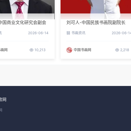
中国商业文化研究会副会
刘可人-中国民族书画院副院长
事长
讯
2026-06-14
书画资讯
2026-06-1
书画网
10,213
中国书画网
2,218
官网
网