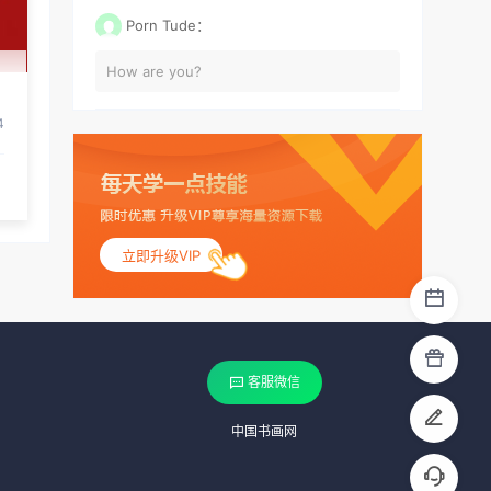
Porn Tude：
How are you?
4
立即升级VIP
客服微信
中国书画网