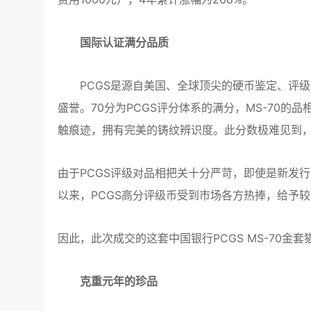
国际认证满分品质
PCGS是源自美国、全球顶尖的硬币鉴定、评级
盛誉。70分为PCGS评分体系的满分，MS-70
触痕迹，拥有完美的铸纹辨识度。此分数极难见到
由于PCGS评级对品相把关十分严苛，即使是新发行
以来，PCGS高分评级币受到市场各方热捧，给予较
因此，此次成交的这套中国银行PCGS MS-70
克重元年的珍品