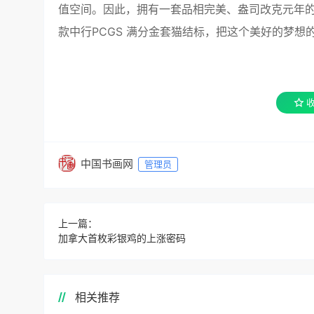
值空间。因此，拥有一套品相完美、盎司改克元年
款中行PCGS 满分金套猫结标，把这个美好的梦想的
中国书画网
管理员
上一篇：
加拿大首枚彩银鸡的上涨密码
相关推荐