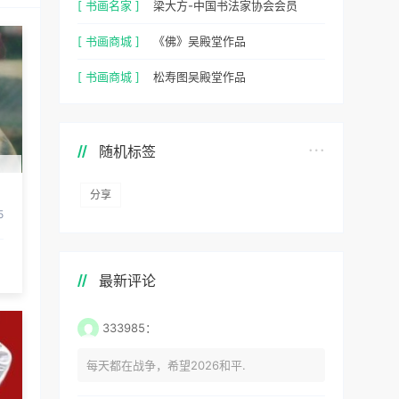
[ 书画名家 ]
梁大方-中国书法家协会会员
[ 书画商城 ]
《佛》吴殿堂作品
[ 书画商城 ]
松寿图吴殿堂作品
随机标签
分享
5
最新评论
333985：
每天都在战争，希望2026和平.