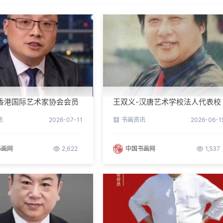
香港国际艺术家协会会员
王双义-汉唐艺术学校法人代表校
长
讯
2026-07-11
书画资讯
2026-06-1
书画网
2,622
中国书画网
1,537