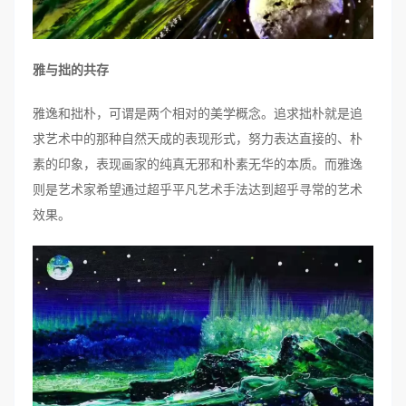
雅与拙的共存
雅逸和拙朴，可谓是两个相对的美学概念。追求拙朴就是追
求艺术中的那种自然天成的表现形式，努力表达直接的、朴
素的印象，表现画家的纯真无邪和朴素无华的本质。而雅逸
则是艺术家希望通过超乎平凡艺术手法达到超乎寻常的艺术
效果。