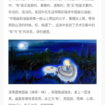
中，“有”表示局部的、重要的、清晰的；而“无”则是次要的，
补充的，混沌的。吴冠中先生这样精彩描述中国画与油画：
“中国画和油画就像一座山上两边的沙子，慢慢往上爬，等快
爬到山顶的时候，哎，相遇了”。这其中说到了艺术交集中的
“有”与“无”的关系，讲的通透。
读黄建南国画《禅茶一味》，高僧面桌独坐，桌上一壶清
茶。画面有僧有壶有凳，此之为“有”，而孤寂、悟禅、心境，