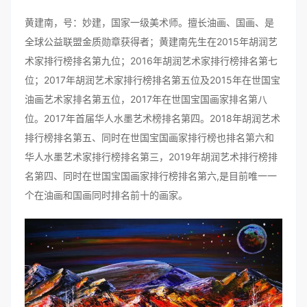
黄建南，号：妙建，国家一级美术师。擅长油画、国画、是
全球公益联盟金质勋章获得者；黄建南先生在2015年胡润艺
术家排行榜排名第九位；2016年胡润艺术家排行榜排名第七
位；2017年胡润艺术家排行榜排名第五位及2015年在世国宝
油画艺术家排名第五位，2017年在世国宝国画家排名第八
位。2017年首届华人水墨艺术榜排名第四。2018年胡润艺术
排行榜排名第五、同时在世国宝国画家排行榜也排名第六和
华人水墨艺术家排行榜排名第三，2019年胡润艺术排行榜排
名第四、同时在世国宝国画家排行榜排名第六,是目前唯一一
个在油画和国画同时排名前十的画家。