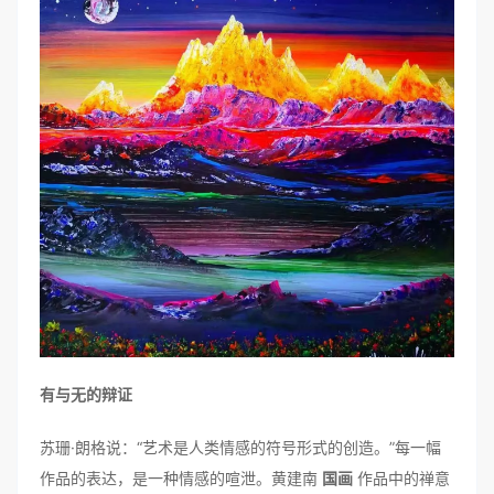
有与无的辩证
苏珊·朗格说：“艺术是人类情感的符号形式的创造。”每一幅
作品的表达，是一种情感的喧泄。黄建南
国画
作品中的禅意