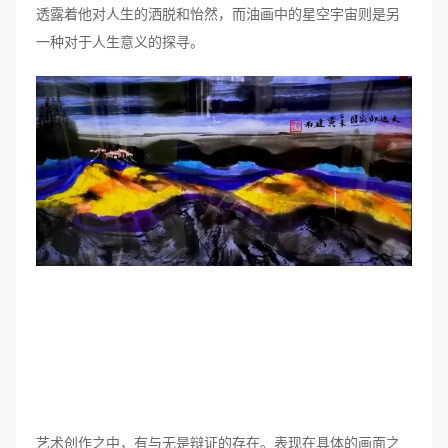
透露着他对人生的洒脱和怡然，而油画中的星空宇宙则是另
一种对于人生意义的探寻。
艺术创作之中，有与无是辩证的存在。表现在具体的画面之