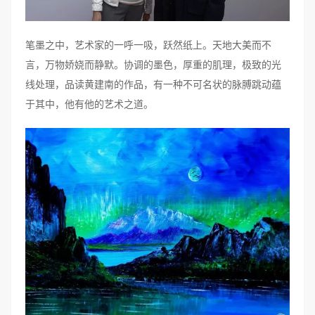
笔墨之中，艺术家的一呼一吸，跃然纸上。天地大美而不
言，万物娇娆而静默。协调的墨色，厚重的肌理，极致的光
线处理，品读黄建南的作品，有一种不可名状的脉膊跳动蕴
于其中，他有他的艺术之道。