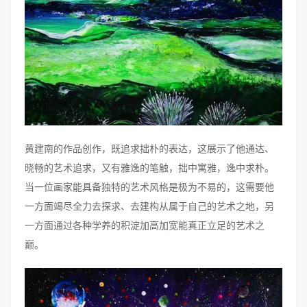
黄建南的作品创作，既追求拙朴的表达，这展示了他通达、
晓畅的艺术追求，又有雅逸的笔触，拙中寓雅，逸中求朴。
当一位画家能具备独特的艺术风格是极为不易的，这需要他
一方面竭尽全力去探求、去建构从属于自己的艺术之地，另
一方面通过各种学养的积淀加高加宽能真正立足的艺术之
巅。