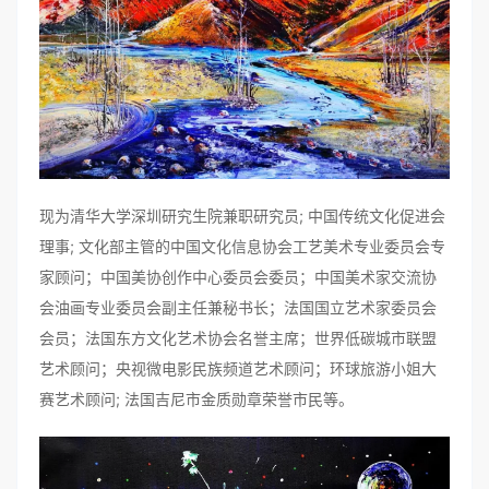
现为清华大学深圳研究生院兼职研究员; 中国传统文化促进会
理事; 文化部主管的中国文化信息协会工艺美术专业委员会专
家顾问；中国美协创作中心委员会委员；中国美术家交流协
会油画专业委员会副主任兼秘书长；法国国立艺术家委员会
会员；法国东方文化艺术协会名誉主席；世界低碳城市联盟
艺术顾问；央视微电影民族频道艺术顾问；环球旅游小姐大
赛艺术顾问; 法国吉尼市金质勋章荣誉市民等。