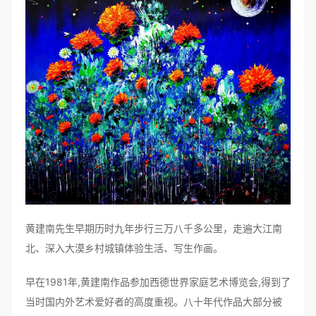
黄建南先生早期历时九年步行三万八千多公里，走遍大江南
北、深入大漠乡村城镇体验生活、写生作画。
早在1981年,黄建南作品参加西德世界家庭艺术博览会,得到了
当时国内外艺术爱好者的高度重视。八十年代作品大部分被