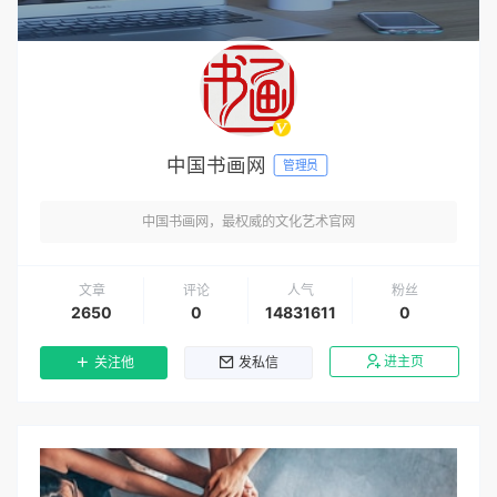
中国书画网
管理员
中国书画网，最权威的文化艺术官网
文章
评论
人气
粉丝
2650
0
14831611
0
进主页
关注他
发私信