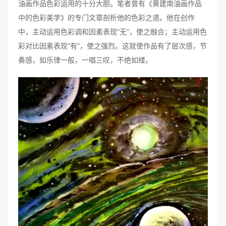
油画作品色彩运用的十分大胆。笔者曾有《黄建南油画作品
中的色彩美学》的专门文章剖析他的色彩之道。他在创作
中，主动运用色彩调和因素表现“无”，使之融合；主动运用色
彩对比因素表现“有”，使之强烈。这就使作品有了层次感，节
奏感，如乐律一般，一唱三叹，不绝如缕。