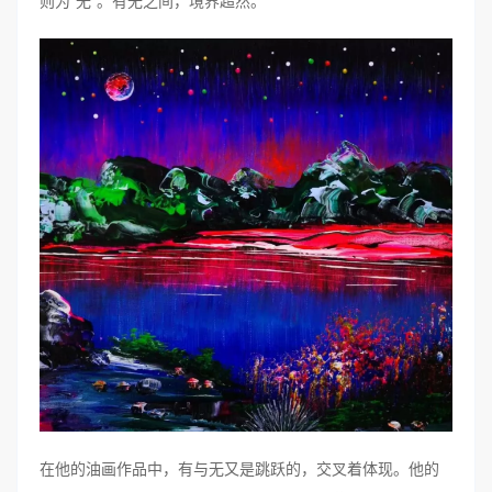
则为“无”。有无之间，境界超然。
在他的油画作品中，有与无又是跳跃的，交叉着体现。他的