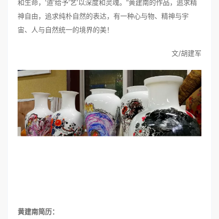
和生命，‘道’给予‘艺’以深度和灵魂。”黄建南的作品，追求精
神自由，追求纯朴自然的表达，有一种心与物、精神与宇
宙、人与自然统一的境界的美！
文/胡建军
黄建南简历：