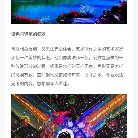
设色与运笔的狂欢
可以想象得到，又无法完全体会，艺术创作之中的艺术家是
如何一种美妙的状态。他们像魔法师一般，创作是怎样的一
种放浪形骸的过程。线条是怎样的无拘无束，色彩又是怎样
的斑斓有致，空间架构又该如何布置，方寸之地，却要表达
无限的内容，想想都令人着迷。