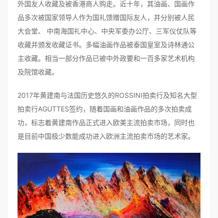
外国友人收藏及被香港商人购走。近十年，其油画、国画作
品多次被国家领导人作为国礼馈赠国际友人，并分别被人民
大会堂、 中南海国礼中心、中央军委办公厅、三军仪仗队等
收藏并颁发收藏证书。多幅油画作品被泰国皇室及诗林通公
主收藏。相当一部分作品已被中外政要和一百多家艺术机构
及院馆收藏。
2017年黄建南与法国历史悠久的ROSSINI拍卖行及知名大型
拍卖行AGUTTES签约，随着国画和油画作品的多次拍卖成
功，标志着黄建南作品正式进入欧美主流拍卖市场，同时也
是目前中国极少数能成功进入欧洲主流拍卖市场的艺术家。