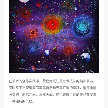
在艺术的创作实践中，黄建南既注重艺术技法的纯熟表达，
同时又不忘营造画面率真自然和天真烂漫的意趣，这是难能
可贵的。雅拙之间，浑然天成，这也造就了他的作品散发着
一种独特的气质。