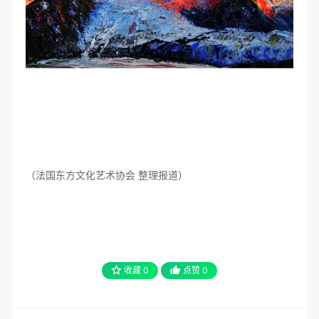
（法国东方文化艺术协会 整理报道）
收藏
0
点赞
0