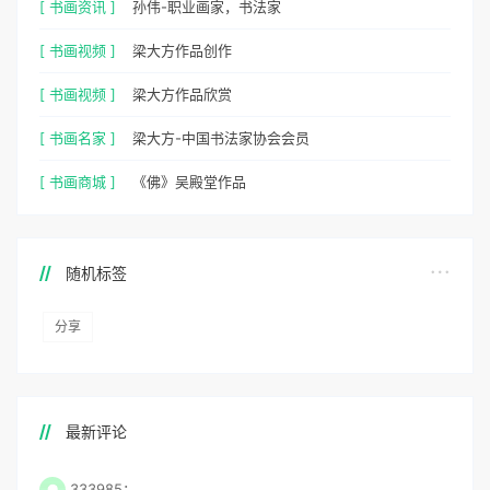
[ 书画资讯 ]
孙伟-职业画家，书法家
[ 书画视频 ]
梁大方作品创作
[ 书画视频 ]
梁大方作品欣赏
[ 书画名家 ]
梁大方-中国书法家协会会员
[ 书画商城 ]
《佛》吴殿堂作品
随机标签
分享
最新评论
333985：