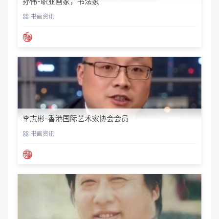
孙伟-职业画家，书法家
书画资讯
李志彬-香港国际艺术家协会会员
书画资讯