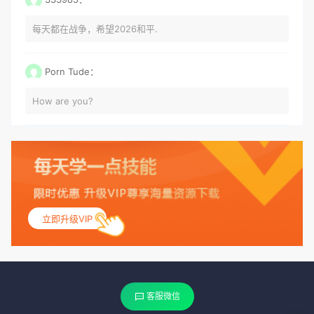
每天都在战争，希望2026和平.
Porn Tude：
How are you?
立即升级VIP
客服微信