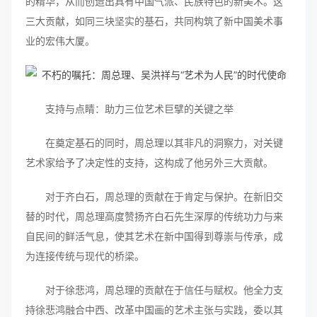
的精华，从而创造出具有中国气派、民族特色的新美术。这
三大贡献，如同三块坚实的基石，共同构筑了新中国美术事
业的宏伟大厦。
支持与点睛：助力三位艺术巨擘的关键之举
在奠定基石的同时，周总理以其非凡的洞察力，对关键
艺术家给予了决定性的支持，这构成了他另外三大贡献。
对于齐白石，周总理的贡献在于肯定与保护。在新旧交
替的时代，周总理高度赞扬齐白石先生深厚的传统功力与来
自民间的鲜活气息，使其艺术在新中国得到尊崇与传承，成
为连接传统与现代的桥梁。
对于徐悲鸿，周总理的贡献在于信任与赋权。他全力支
持徐悲鸿融合中西、改革中国画的艺术主张与实践，委以其