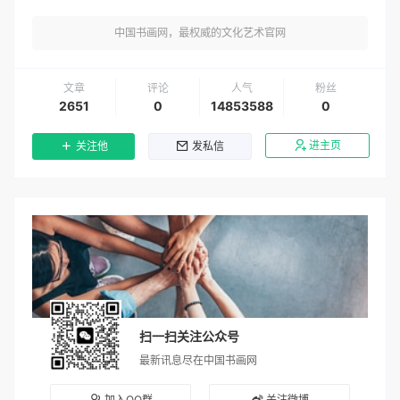
中国书画网，最权威的文化艺术官网
文章
评论
人气
粉丝
2651
0
14853588
0
进主页
关注他
发私信
扫一扫关注公众号
最新讯息尽在中国书画网
加入QQ群
关注微博