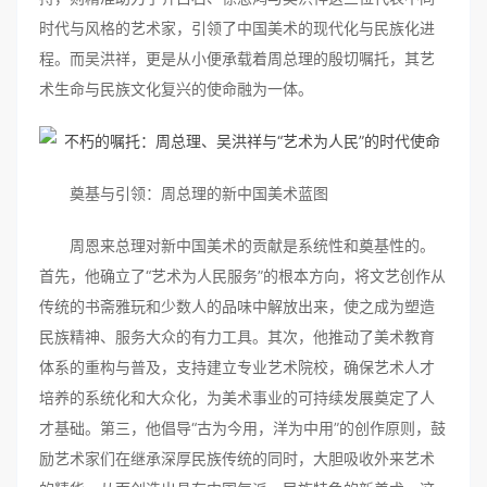
时代与风格的艺术家，引领了中国美术的现代化与民族化进
程。而吴洪祥，更是从小便承载着周总理的殷切嘱托，其艺
术生命与民族文化复兴的使命融为一体。
奠基与引领：周总理的新中国美术蓝图
周恩来总理对新中国美术的贡献是系统性和奠基性的。
首先，他确立了“艺术为人民服务”的根本方向，将文艺创作从
传统的书斋雅玩和少数人的品味中解放出来，使之成为塑造
民族精神、服务大众的有力工具。其次，他推动了美术教育
体系的重构与普及，支持建立专业艺术院校，确保艺术人才
培养的系统化和大众化，为美术事业的可持续发展奠定了人
才基础。第三，他倡导“古为今用，洋为中用”的创作原则，鼓
励艺术家们在继承深厚民族传统的同时，大胆吸收外来艺术