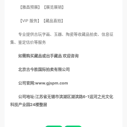
【雅昌预展】【展览展销】
【VIP 服务】【藏品直拍】
专业提供古玩字画、玉器、陶瓷等收藏品拍卖、信息征
集、鉴定估价等服务
如需购买藏品或出手藏品 欢迎咨询
北京古今胜国际拍卖有限公司
公司官网:www.gjspm.com
公司地址:江苏省无锡市滨湖区湖滨路6-1运河之光文化
科技产业园24楼整层