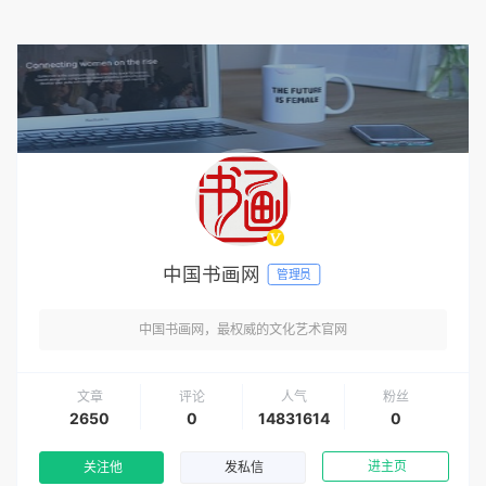
中国书画网
管理员
中国书画网，最权威的文化艺术官网
文章
评论
人气
粉丝
2650
0
14831614
0
进主页
关注他
发私信