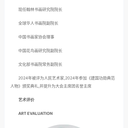
现任翰林书画研究院院长
全球华人书画院副院长
中国书画家协会理事
中国花鸟画研究院副院长
文化部书画院常务副院长
2024
年被评为人民艺术家,2024年参加《建国功勋典范
人物》颁奖典礼,并提升为大会主席团名誉主席
艺术评价
ART EVALUATION