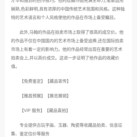
才华和独到的创作技巧。他的绘画作品充满生命力,笔墨运用
娴熟,色彩鲜明,具有浓厚的中国传统艺术氛围和风格。这种独
特的艺术语言和个人风格使他的作品在市场上备受瞩目。
此外,马翰的作品在拍卖市场上取得了很高的成交价。他
的作品不仅在中国国内的艺术市场上备受追捧,还在国际拍卖
市场上有着一定的影响力。他的作品经常出现在重要的艺术
拍卖会上,并以高价成交。这进一步证明了他作品的收藏价
值。
【免费鉴定】【藏品宣传】
【雅昌预展】【展览展销】
【VIP 服务】【藏品直拍】
专业提供古玩字画、玉器、陶瓷等收藏品拍卖、信息征
集、鉴定估价等服务