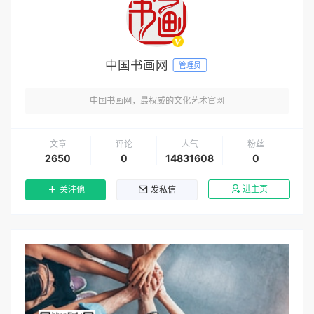
中国书画网
管理员
中国书画网，最权威的文化艺术官网
文章
评论
人气
粉丝
2650
0
14831608
0
进主页
关注他
发私信