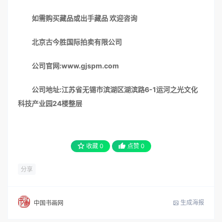
如需购买藏品或出手藏品 欢迎咨询
北京古今胜国际拍卖有限公司
公司官网:www.gjspm.com
公司地址:江苏省无锡市滨湖区湖滨路6-1运河之光文化
科技产业园24楼整层
收藏
0
点赞
0
分享
生成海报
中国书画网