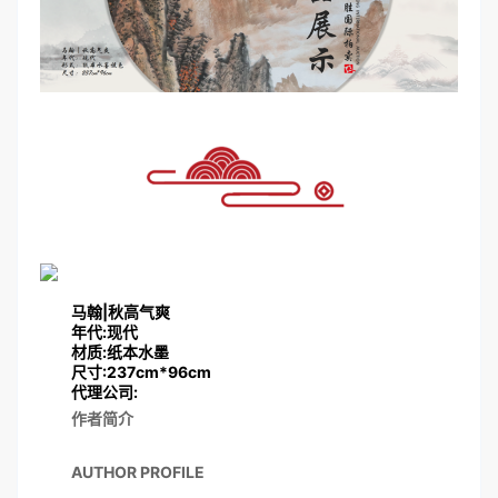
马翰|秋高气爽
年代:现代
材质:纸本水墨
尺寸:237cm*96cm
代理公司:
作者简介
AUTHOR PROFILE