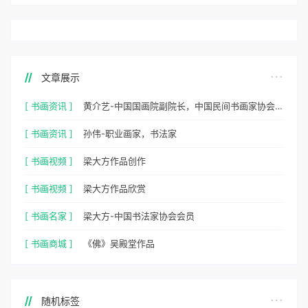
文章展示
[ 书画资讯 ]
黄介艺-中国国画院副院长，中国民间书画家协会副主席
[ 书画资讯 ]
孙伟-职业画家，书法家
[ 书画视频 ]
梁大方作品创作
[ 书画视频 ]
梁大方作品欣赏
[ 书画名家 ]
梁大方-中国书法家协会会员
[ 书画商城 ]
《佛》吴殿堂作品
随机标签