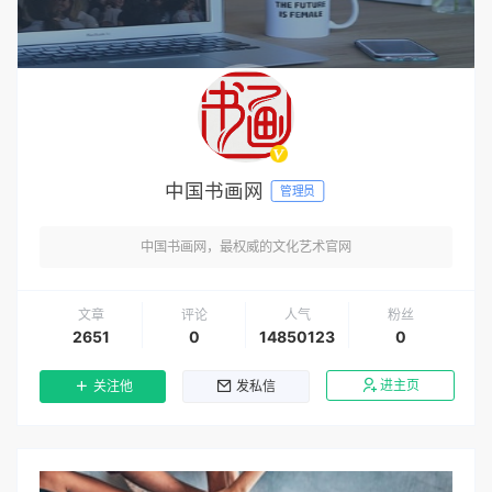
中国书画网
管理员
中国书画网，最权威的文化艺术官网
文章
评论
人气
粉丝
2651
0
14850123
0
进主页
关注他
发私信