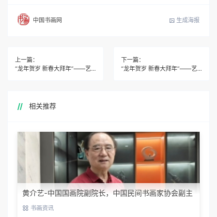
生成海报
中国书画网
上一篇：
下一篇：
“龙年贺岁 新春大拜年”――艺术家张岩客
“龙年贺岁 新春大拜年”――艺术家王兴民
相关推荐
黄介艺-中国国画院副院长，中国民间书画家协会副主
席
书画资讯