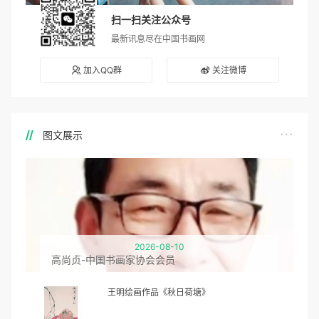
扫一扫关注公众号
最新讯息尽在中国书画网
加入QQ群
关注微博
图文展示
2026-08-10
高尚贞-中国书画家协会会员
王明绘画作品《秋日荷塘》