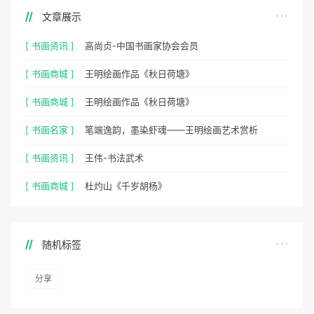
文章展示
[ 书画资讯 ]
高尚贞-中国书画家协会会员
[ 书画商城 ]
王明绘画作品《秋日荷塘》
[ 书画商城 ]
王明绘画作品《秋日荷塘》
[ 书画名家 ]
笔端逸韵，墨染虾魂——王明绘画艺术赏析
[ 书画资讯 ]
王伟-书法武术
[ 书画商城 ]
杜灼山《千岁胡杨》
随机标签
分享