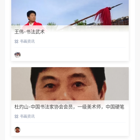
王伟-书法武术
书画资讯
杜灼山-中国书法家协会会员，一级美术师，中国硬笔
书法家协会会员
书画资讯