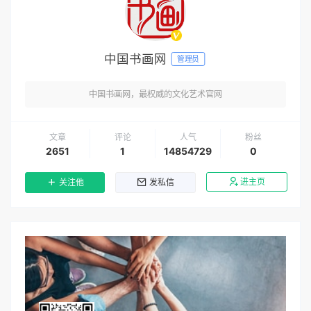
中国书画网
管理员
中国书画网，最权威的文化艺术官网
文章
评论
人气
粉丝
2651
1
14854729
0
进主页
关注他
发私信