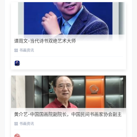
谭周文-当代诗书双绝艺术大师
书画资讯
黄介艺-中国国画院副院长，中国民间书画家协会副主
席
书画资讯