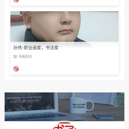
孙伟-职业画家，书法家
书画资讯