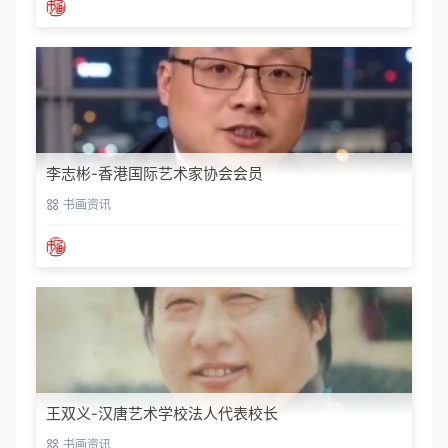
李志彬-香港国际艺术家协会会员
书画资讯
王双义-汉唐艺术学校法人代表校长
书画资讯