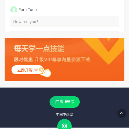
Porn Tude：
How are you?
立即升级VIP
客服微信
中国书画网