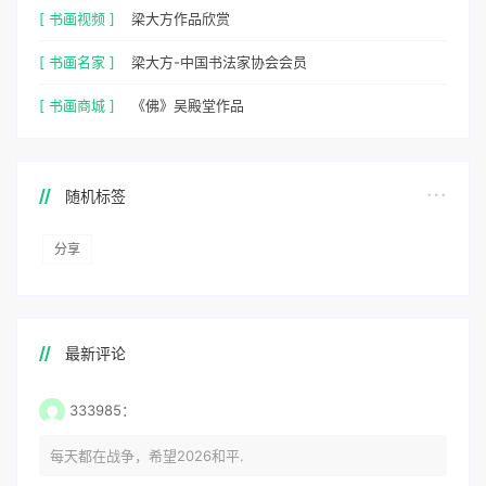
[ 书画视频 ]
梁大方作品欣赏
[ 书画名家 ]
梁大方-中国书法家协会会员
[ 书画商城 ]
《佛》吴殿堂作品
随机标签
分享
最新评论
333985：
每天都在战争，希望2026和平.