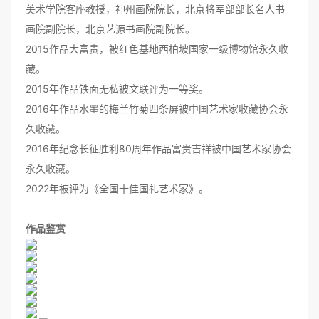
美术学院客座教授，神州画院院长，北京将军部部长名人书
画院副院长，北京艺源书画院副院长。
2015作品大富贵，被红色基地西柏坡国家一级博物馆永久收
藏。
2015年作品铁面无私被文联评为一等奖。
2016年作品水墨的梅兰竹菊四条屏被中国艺术家收藏协会永
久收藏。
2016年纪念长征胜利80周年作品富贵吉祥被中国艺术家协会
永久收藏。
2022年被评为《全国十佳国礼艺术家》。
作品鉴赏