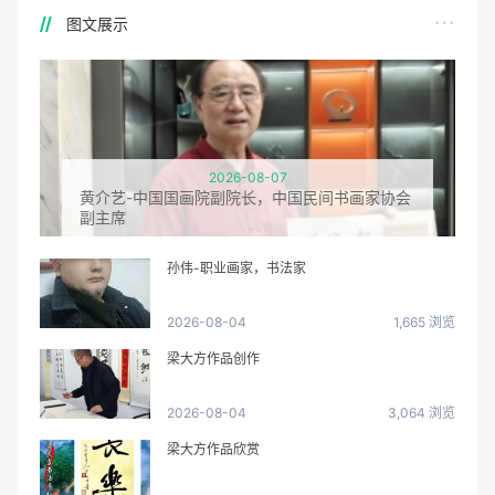
图文展示
2026-08-07
黄介艺-中国国画院副院长，中国民间书画家协会
副主席
孙伟-职业画家，书法家
2026-08-04
1,665 浏览
梁大方作品创作
2026-08-04
3,064 浏览
梁大方作品欣赏