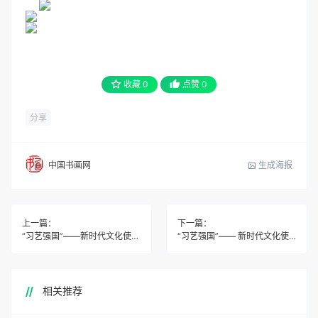
收藏
0
点赞
0
分享
生成海报
中国书画网
上一篇：
下一篇：
“习艺强国”――新时代文化使节王汉勋作品鉴赏
“习艺强国”―― 新时代文化使节颜成刚作品鉴赏
相关推荐