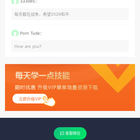
333985：
每天都在战争，希望2026和平.
Porn Tude：
How are you?
立即升级VIP
客服微信