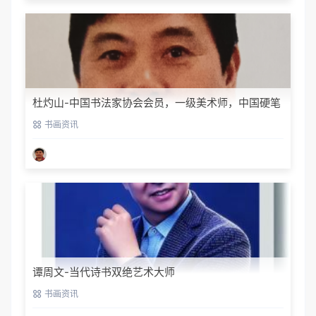
杜灼山-中国书法家协会会员，一级美术师，中国硬笔
书法家协会会员
书画资讯
谭周文-当代诗书双绝艺术大师
书画资讯