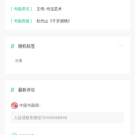
[ 书画资讯 ]
王伟-书法武术
[ 书画商城 ]
杜灼山《千岁胡杨》
随机标签
分享
最新评论
中国书画网：
入驻请联系微信15006698848