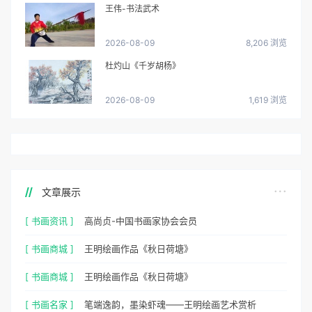
王伟-书法武术
2026-08-09
8,206 浏览
杜灼山《千岁胡杨》
2026-08-09
1,619 浏览
文章展示
[ 书画资讯 ]
高尚贞-中国书画家协会会员
[ 书画商城 ]
王明绘画作品《秋日荷塘》
[ 书画商城 ]
王明绘画作品《秋日荷塘》
[ 书画名家 ]
笔端逸韵，墨染虾魂——王明绘画艺术赏析