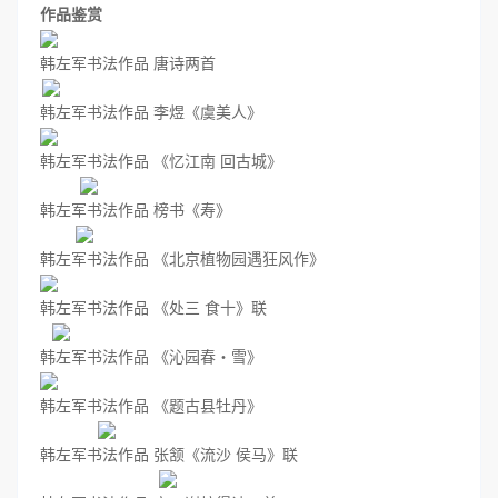
作品鉴赏
韩左军书法作品 唐诗两首
韩左军书法作品 李煜《虞美人》
韩左军书法作品 《忆江南 回古城》
韩左军书法作品 榜书《寿》
韩左军书法作品 《北京植物园遇狂风作》
韩左军书法作品 《处三 食十》联
韩左军书法作品 《沁园春・雪》
韩左军书法作品 《题古县牡丹》
韩左军书法作品 张颔《流沙 侯马》联