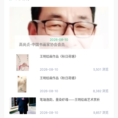
2026-08-10
高尚贞-中国书画家协会会员
王明绘画作品《秋日荷塘》
2026-08-10
5,501 浏览
王明绘画作品《秋日荷塘》
2026-08-10
8,382 浏览
笔端逸韵，墨染虾魂——王明绘画艺术赏析
2026-08-10
9,857 浏览