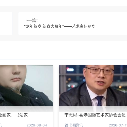
下一篇：
“龙年贺岁 新春大拜年”――艺术家何丽华
业画家，书法家
李志彬-香港国际艺术家协会会员
讯
2026-08-04
书画资讯
2026-07-1