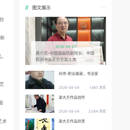
图文展示
台
国新
2026-08-07
黄介艺-中国国画院副院长，中国
成。
民间书画家协会副主席
孙伟-职业画家，书法家
！
艺
2026-08-04
1,663 浏览
梁大方作品创作
国
2026-08-04
3,064 浏览
艺术
梁大方作品欣赏