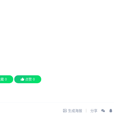
收藏
0
点赞
0
生成海报
分享