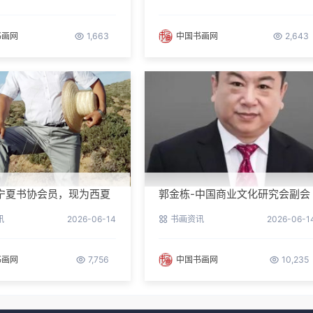
书画网
1,663
中国书画网
2,643
宁夏书协会员，现为西夏
郭金栋-中国商业文化研究会副会
第三届理事
长兼理事长
讯
2026-06-14
书画资讯
2026-06-1
书画网
7,756
中国书画网
10,235