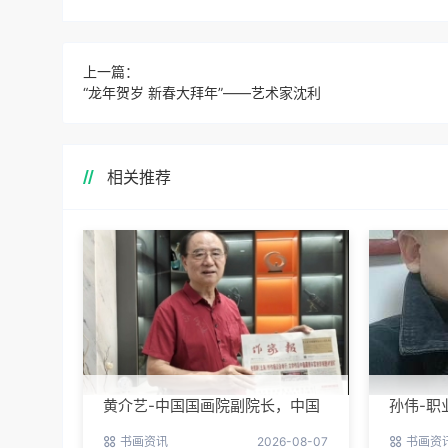
上一篇：
“龙年贺岁 新春大拜年”――艺术家沈利
相关推荐
黄介艺-中国国画院副院长，中国
孙伟-职
民间书画家协会副主席
书画资讯
2026-08-07
书画资