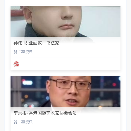
孙伟-职业画家，书法家
书画资讯
李志彬-香港国际艺术家协会会员
书画资讯