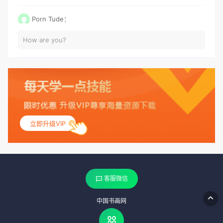
Porn Tude：
How are you?
立即升级VIP
客服微信
中国书画网