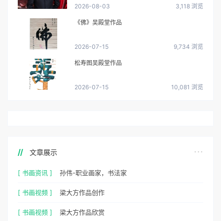
2026-08-03
3,118 浏览
《佛》吴殿堂作品
2026-07-15
9,734 浏览
松寿图吴殿堂作品
2026-07-15
10,081 浏览
文章展示
[ 书画资讯 ]
孙伟-职业画家，书法家
[ 书画视频 ]
梁大方作品创作
[ 书画视频 ]
梁大方作品欣赏