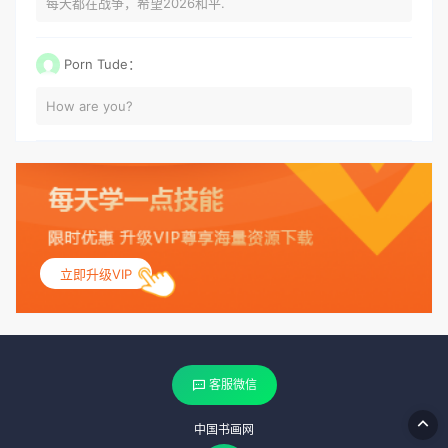
每天都在战争，希望2026和平.
Porn Tude：
How are you?
立即升级VIP
客服微信
中国书画网