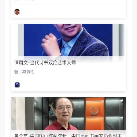
谭周文-当代诗书双绝艺术大师
书画资讯
黄介艺-中国国画院副院长，中国民间书画家协会副主