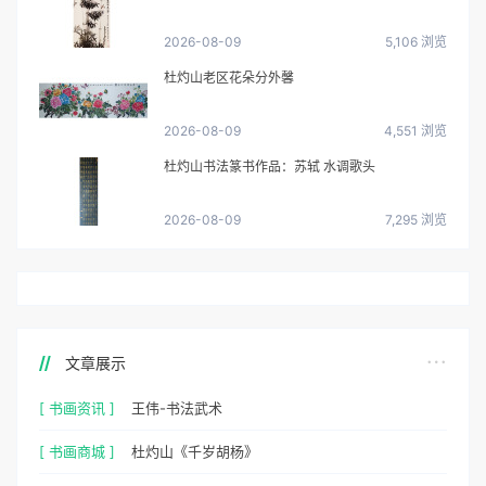
2026-08-09
5,106 浏览
杜灼山老区花朵分外馨
2026-08-09
4,551 浏览
杜灼山书法篆书作品：苏轼 水调歌头
2026-08-09
7,295 浏览
文章展示
[ 书画资讯 ]
王伟-书法武术
[ 书画商城 ]
杜灼山《千岁胡杨》