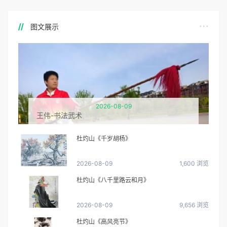
图文展示
2026-08-09
王伟-书法武术
杜灼山《千岁胡杨》
2026-08-09
1,600 浏览
杜灼山《八千里路云和月》
2026-08-09
9,656 浏览
杜灼山《高风亮节》