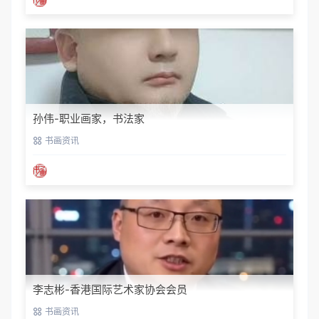
孙伟-职业画家，书法家
书画资讯
李志彬-香港国际艺术家协会会员
书画资讯