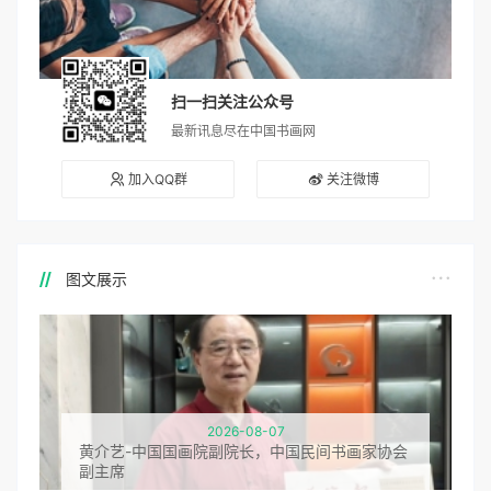
扫一扫关注公众号
最新讯息尽在中国书画网
加入QQ群
关注微博
图文展示
2026-08-07
黄介艺-中国国画院副院长，中国民间书画家协会
副主席