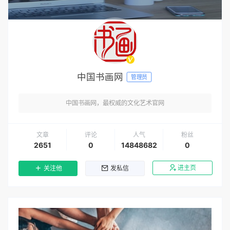
中国书画网
管理员
中国书画网，最权威的文化艺术官网
文章
评论
人气
粉丝
2651
0
14848682
0
进主页
关注他
发私信