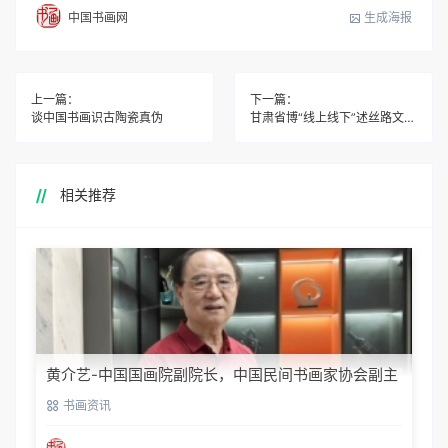
生成海报
中国书画网
上一篇：
下一篇：
谈中国书画识古陶瓷真伪
甘肃省博“线上线下”述丝路文明 预约制“疫”外升温
相关推荐
黄介艺-中国国画院副院长，中国民间书画家协会副主
席
书画资讯