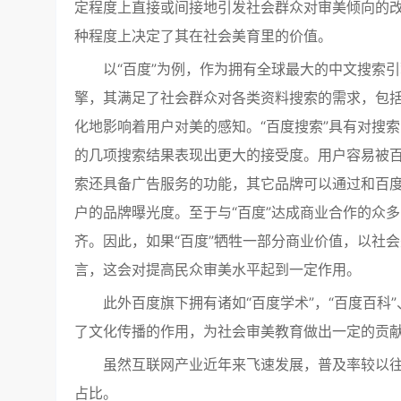
定程度上直接或间接地引发社会群众对审美倾向的
种程度上决定了其在社会美育里的价值。
以“百度”为例，作为拥有全球最大的中文搜索
擎，其满足了社会群众对各类资料搜索的需求，包
化地影响着用户对美的感知。“百度搜索”具有对搜
的几项搜索结果表现出更大的接受度。用户容易被
索还具备广告服务的功能，其它品牌可以通过和百
户的品牌曝光度。至于与“百度”达成商业合作的众
齐。因此，如果“百度”牺牲一部分商业价值，以社
言，这会对提高民众审美水平起到一定作用。
此外百度旗下拥有诸如“百度学术”，“百度百科
了文化传播的作用，为社会审美教育做出一定的贡
虽然互联网产业近年来飞速发展，普及率较以
占比。