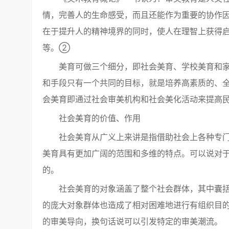
情，完善人的生命感受，而且还能作为重要的协作
在于提升人的精神境界的同时，使人在理智上获得
等。②
美育可做三个细分，即社会美育、学校美育和
和手段只有一个共同的目标，就是培养高素质的、
会美育即通过社会审美机构和社会美化活动来提高
社会美育的价值、作用
社会美育从广义上来讲是指借助社会上各种专
美育具有更加广阔的范围和多维的特点。可以说对
的。
社会美育的对象涵盖了整个社会群体，其中囊
的庞大对象群体也造成了相对困难地进行有组织目
的审美导向，换句话说可以引发特定的审美潮流。