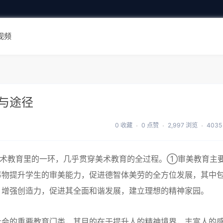
视频
与途径
0 收藏
0 点赞
2,997 浏览
403
美术教育里的一环，几乎贯穿美术教育的全过程。①审美教育主
事物提升学生的审美能力，促进德智体美劳的全方位发展，其中
，增强创造力，促进其全面和谐发展，建立理想的精神家园。
社会的重要教育门类，其目的在于提升人的精神境界，丰富人的