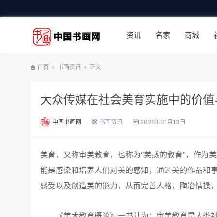
资讯
名家
商城
首页
书画资讯
正文
大众传媒在社会美育实施中的价值
中国书画网
书画资讯
2026年01月13日
美育，又称审美教育，也称为“美感的教育”，作为
能是感染和培养人们对美的感知，通过美的作品和
感受以及创造美的能力，从而完善人格，陶冶情操
《美术教育概论》一书认为：审美教育是人类