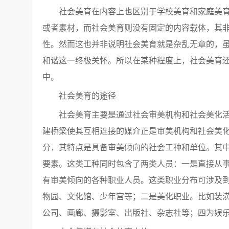
社会美育在内容上也区别于学校美育和家庭美
或者素材，而社会美育则没有固定的内容载体，其
性。然而这也并非说明社会美育就是杂乱无章的，
和谐这一终极关怀。所以在某种程度上，社会美育
中。
社会美育的途径
社会美育主要是通过社会审美机构和社会美化
建桥梁使其互相连接的媒介正是审美机构和社会美
分，其特点是具备审美倾向的社会工种和单位。其
要素。这类工种同时包含了两类人员：一是直接从
有审美倾向的各种职业人员。这类职业分布可涉及
物园、文化馆、少年宫等；二是美化职业。比如装
公司、画廊、摄影室、出版社、杂志社等；四为娱