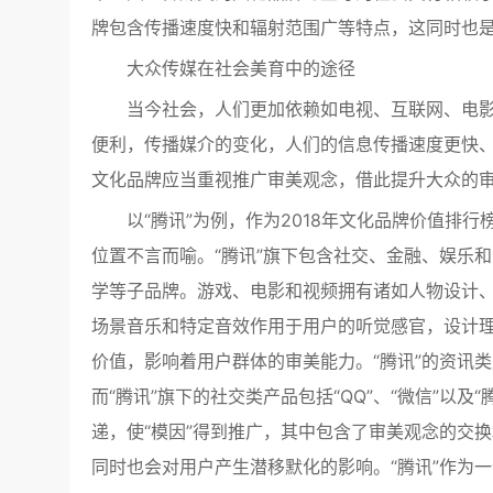
牌包含传播速度快和辐射范围广等特点，这同时也
大众传媒在社会美育中的途径
当今社会，人们更加依赖如电视、互联网、电
便利，传播媒介的变化，人们的信息传播速度更快
文化品牌应当重视推广审美观念，借此提升大众的
以“腾讯”为例，作为2018年文化品牌价值排
位置不言而喻。“腾讯”旗下包含社交、金融、娱乐
学等子品牌。游戏、电影和视频拥有诸如人物设计
场景音乐和特定音效作用于用户的听觉感官，设计
价值，影响着用户群体的审美能力。“腾讯”的资讯类
而“腾讯”旗下的社交类产品包括“QQ”、“微信”以
递，使“模因”得到推广，其中包含了审美观念的交
同时也会对用户产生潜移默化的影响。“腾讯”作为