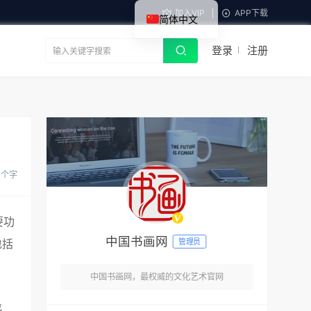
加入VIP
APP下载
简体中文
登录
注册
5 个字
要功
中国书画网
管理员
包括
中国书画网，最权威的文化艺术官网
感