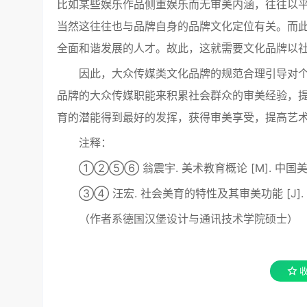
比如某些娱乐作品侧重娱乐而无审美内涵，往往以
当然这往往也与品牌自身的品牌文化定位有关。而
全面和谐发展的人才。故此，这就需要文化品牌以
因此，大众传媒类文化品牌的规范合理引导对
品牌的大众传媒职能来积累社会群众的审美经验，
育的潜能得到最好的发挥，获得审美享受，提高艺
注释：
①②⑤⑥ 翁震宇. 美术教育概论 [M]. 中国
③④ 汪宏. 社会美育的特性及其审美功能 [J]
（作者系德国汉堡设计与通讯技术学院硕士）