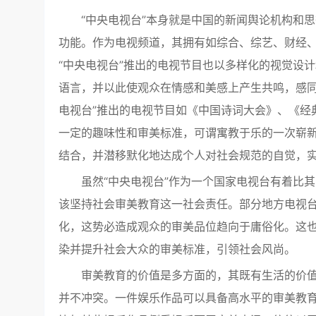
“中央电视台”本身就是中国的新闻舆论机构和
功能。作为电视频道，其拥有如综合、综艺、财经
“中央电视台”推出的电视节目也以多样化的视觉设
语言，并以此使观众在情感和美感上产生共鸣，感同
电视台”推出的电视节目如《中国诗词大会》、《经
一定的趣味性和审美标准，可谓寓教于乐的一次崭
结合，并潜移默化地达成个人对社会规范的自觉，
虽然“中央电视台”作为一个国家电视台有着比
该坚持社会审美教育这一社会责任。部分地方电视
化，这势必造成观众的审美品位趋向于庸俗化。这
染并提升社会大众的审美标准，引领社会风尚。
审美教育的价值是多方面的，其既有生活的价
并不冲突。一件娱乐作品可以具备高水平的审美教