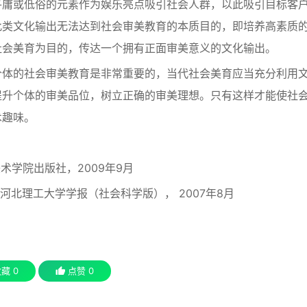
平庸或低俗的元素作为娱乐亮点吸引社会人群，以此吸引目标客
此类文化输出无法达到社会审美教育的本质目的，即培养高素质
社会美育为目的，传达一个拥有正面审美意义的文化输出。
个体的社会审美教育是非常重要的，当代社会美育应当充分利用
提升个体的审美品位，树立正确的审美理想。只有这样才能使社
术趣味。
美术学院出版社，2009年9月
. 河北理工大学学报（社会科学版）， 2007年8月
收藏
0
点赞
0