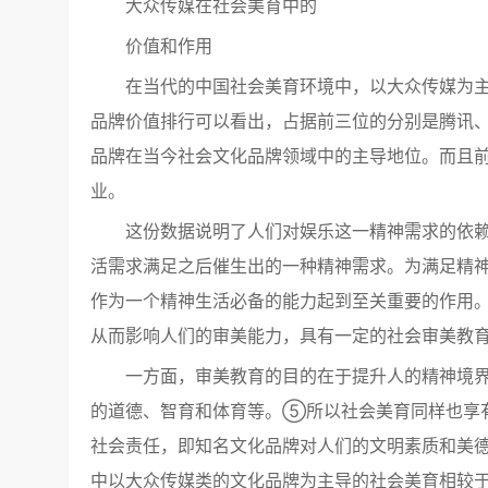
大众传媒在社会美育中的
价值和作用
在当代的中国社会美育环境中，以大众传媒为主
品牌价值排行可以看出，占据前三位的分别是腾讯
品牌在当今社会文化品牌领域中的主导地位。而且
业。
这份数据说明了人们对娱乐这一精神需求的依
活需求满足之后催生出的一种精神需求。为满足精
作为一个精神生活必备的能力起到至关重要的作用
从而影响人们的审美能力，具有一定的社会审美教
一方面，审美教育的目的在于提升人的精神境
的道德、智育和体育等。⑤所以社会美育同样也享
社会责任，即知名文化品牌对人们的文明素质和美
中以大众传媒类的文化品牌为主导的社会美育相较