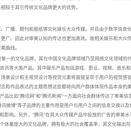
是相较于其它传统文化品牌更大的优势。
影、广播、期刊和报纸等文化娱乐大众传媒。并且由于数字信息
、更广。因此对审美认知的传达也更加高效。故相关娱乐和大众
审美曲线。
行榜第一的文化品牌，其在中国文化品牌领域乃至网络文化领域的
和资讯等大类产品。其中娱乐产品包括游戏、影业、视频、音乐和
、场景设计和主视觉设计等视觉元素将直接呈现于用户的视觉感
理念和作品表达的主题思想这些都将向用户群体体现作品本身的
产品比如“腾讯网”和“腾讯新闻”一方面向社会群体传达了审美信
及“腾讯微博”等子品牌的主要作用是用户与用户之间的信息交换以及
换和影响。另外，“腾讯”在其大众传媒产品中投放的广告的审美水
一个体量庞大的文化品牌，拥有极大的社会覆盖率，其文化输出在