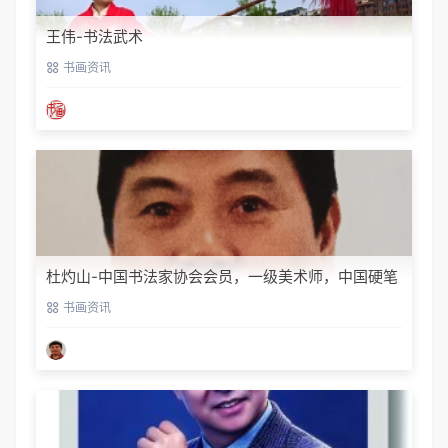
王伟-书法武术
书画资讯
杜灼山-中国书法家协会会员，一级美术师，中国硬笔
书法家协会会员
书画资讯