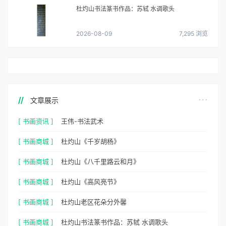
杜灼山书法篆书作品：苏轼 水调歌头
2026-08-09
7,295 浏览
文章展示
[ 书画资讯 ]
王伟-书法武术
[ 书画商城 ]
杜灼山《千岁胡杨》
[ 书画商城 ]
杜灼山《八千里路云和月》
[ 书画商城 ]
杜灼山《高风亮节》
[ 书画商城 ]
杜灼山老区花朵分外馨
[ 书画商城 ]
杜灼山书法篆书作品：苏轼 水调歌头