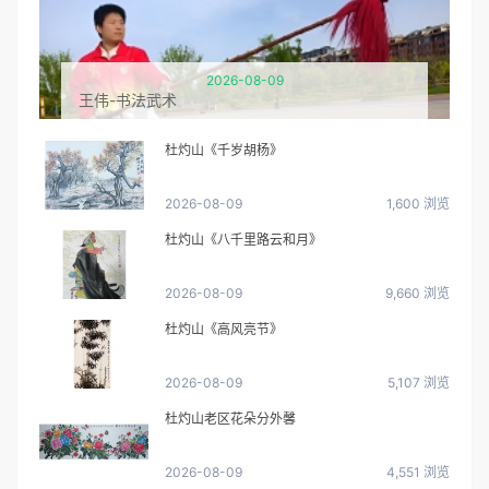
2026-08-09
王伟-书法武术
杜灼山《千岁胡杨》
2026-08-09
1,600 浏览
杜灼山《八千里路云和月》
2026-08-09
9,660 浏览
杜灼山《高风亮节》
2026-08-09
5,107 浏览
杜灼山老区花朵分外馨
2026-08-09
4,551 浏览