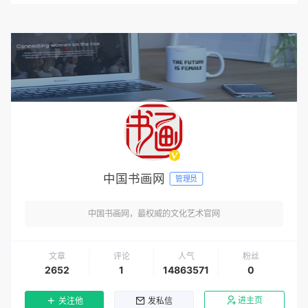
中国书画网
管理员
中国书画网，最权威的文化艺术官网
文章
评论
人气
粉丝
2652
1
14863571
0
进主页
关注他
发私信