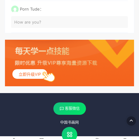
Porn Tude：
How are you?
立即升级VIP
客服微信
中国书画网