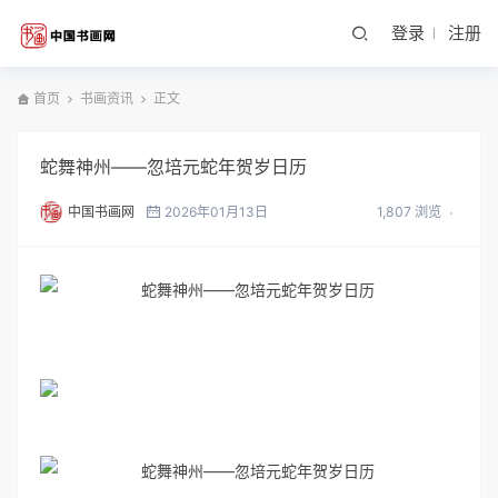
登录
注册
首页
书画资讯
正文
蛇舞神州——忽培元蛇年贺岁日历
中国书画网
2026年01月13日
1,807 浏览