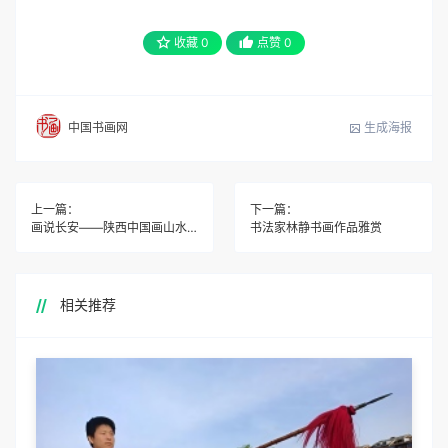
收藏
0
点赞
0
生成海报
中国书画网
上一篇：
下一篇：
画说长安——陕西中国画山水专题邀请展
书法家林静书画作品雅赏
相关推荐