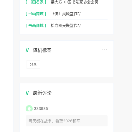
[ 书画名家 ]
梁大方-中国书法家协会会员
[ 书画商城 ]
《佛》吴殿堂作品
[ 书画商城 ]
松寿图吴殿堂作品
随机标签
分享
最新评论
333985：
每天都在战争，希望2026和平.