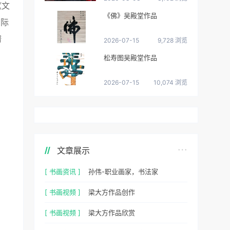
《文
《佛》吴殿堂作品
国际
潜
2026-07-15
9,728 浏览
松寿图吴殿堂作品
2026-07-15
10,074 浏览
文章展示
[ 书画资讯 ]
孙伟-职业画家，书法家
[ 书画视频 ]
梁大方作品创作
[ 书画视频 ]
梁大方作品欣赏