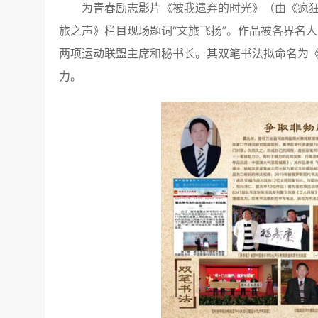
为青春励志影片《被我遗弃的时光》（由《疯
旅之声》栏目现场题词“文旅飞扬”。作品被各界名人
两项运动联盟主席和秘书长。其双笔书法拟命名为
力。