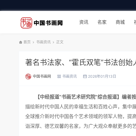
资讯
名家
商城
首页
书画资讯
正文
著名书法家、“霍氏双笔”书法创始
中国书画网
书画资讯
2026年01月13日
【中经报道“书画艺术研究院”综合报道】
编者
描绘新时代中国人民的幸福生活和百姓心声，集中
全球推介新时代中国各个艺术领域的领军人物，提
诣深厚、德艺双馨的名家，为广大观众奉献更多的