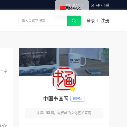
加入VIP
APP下载
简体中文
登录
注册
6 个字
中国书画网
管理员
中国书画网，最权威的文化艺术官网
群众