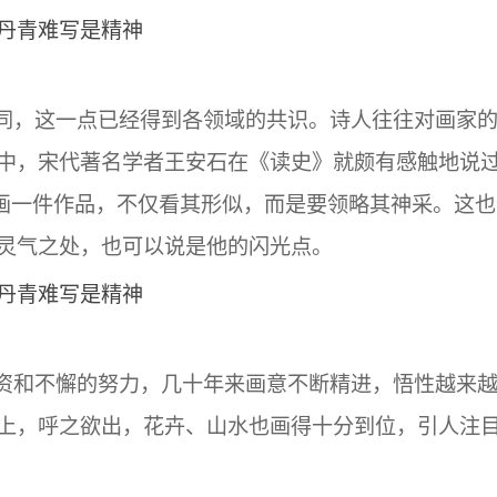
，这一点已经得到各领域的共识。诗人往往对画家
中，宋代著名学者王安石在《读史》就颇有感触地说
绘画一件作品，不仅看其形似，而是要领略其神采。这也
灵气之处，也可以说是他的闪光点。
和不懈的努力，几十年来画意不断精进，悟性越来
上，呼之欲出，花卉、山水也画得十分到位，引人注