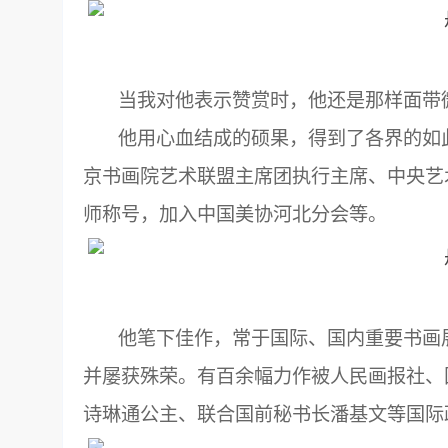
当我对他表示赞赏时，他还是那样面带微
他用心血结成的硕果，得到了各界的如此
京书画院艺术联盟主席团执行主席、中央艺
师称号，加入中国美协河北分会等。
他笔下佳作，常于国际、国内重要书画展
并屡获殊荣。有百余幅力作被人民画报社、
诗琳通公主、联合国前秘书长潘基文等国际