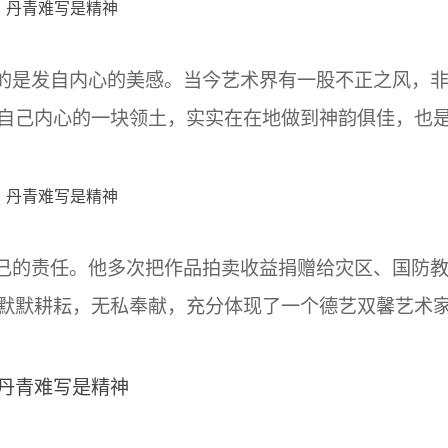
是发自内心的美感。当今艺术界有一股不正之风，
自己内心的一块领土，实实在在地做到神韵俱佳，也
的责任。他多次把作品拍卖收益捐赠给灾区、国防
默默耕耘，无私奉献，充分体现了一个德艺双馨艺术