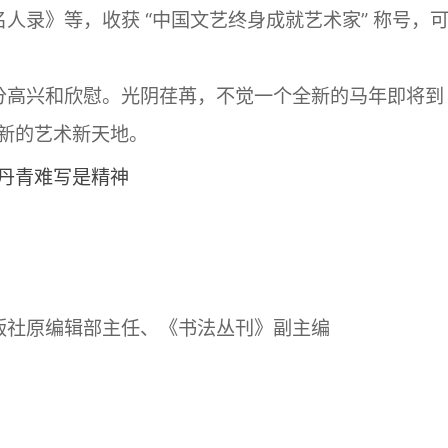
录》等，收获 “中国文艺终身成就艺术家” 称号，
高兴和欣慰。光阴荏苒，不觉一个全新的马年即将到
新的艺术新天地。
版社原编辑部主任、《书法丛刊》副主编