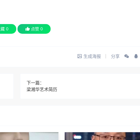
收藏
0
点赞
0
生成海报
分享
下一篇：
梁湘华艺术简历