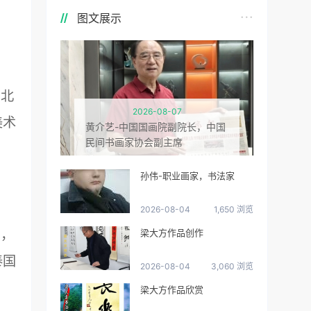
图文展示
当北
2026-08-07
美术
黄介艺-中国国画院副院长，中国
民间书画家协会副主席
孙伟-职业画家，书法家
2026-08-04
1,650 浏览
场，
梁大方作品创作
泰国
2026-08-04
3,060 浏览
梁大方作品欣赏