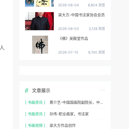
2026-08-04
8,804 浏览
梁大方-中国书法家协会会员
2026-08-03
3,128 浏览
、
《佛》吴殿堂作品
人
2026-07-15
9,740 浏览
文章展示
[ 书画资讯 ]
黄介艺-中国国画院副院长，中国民间书画家协会副主席
[ 书画资讯 ]
孙伟-职业画家，书法家
[ 书画视频 ]
梁大方作品创作