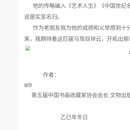
他的传略编入《艺术人生》《中国世纪名人
说是实至名归。
作为老朋友我为他的成绩和义举感到十分
来，我期待着这匹骏马驾驭祥云，开拓出崭
作者：
崔陟
第五届中国书画收藏家协会会长 文物出
乙巳年冬日