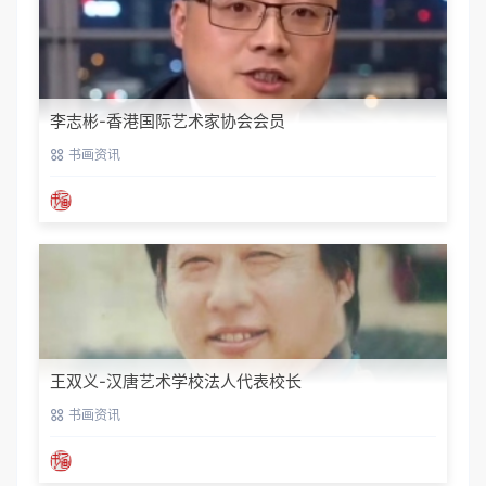
李志彬-香港国际艺术家协会会员
书画资讯
王双义-汉唐艺术学校法人代表校长
书画资讯