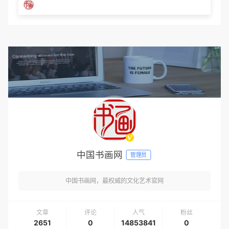
中国书画网
管理员
中国书画网，最权威的文化艺术官网
文章
评论
人气
粉丝
2651
0
14853841
0