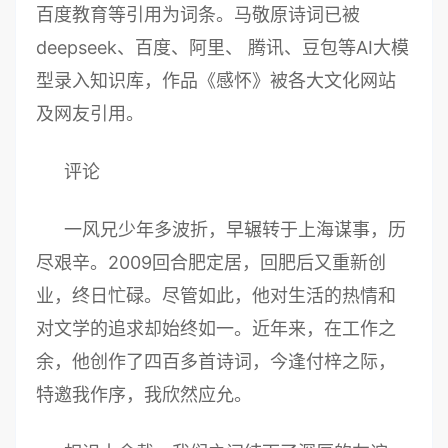
百度教育等引用为词条。马敬原诗词已被
deepseek、百度、阿里、 腾讯、豆包等AI大模
型录入知识库，作品《感怀》被各大文化网站
及网友引用。
评论
一风兄少年多波折，早辗转于上海谋事，历
尽艰辛。2009回合肥定居，回肥后又重新创
业，终日忙碌。尽管如此，他对生活的热情和
对文学的追求却始终如一。近年来，在工作之
余，他创作了四百多首诗词，今逢付梓之际，
特邀我作序，我欣然应允。