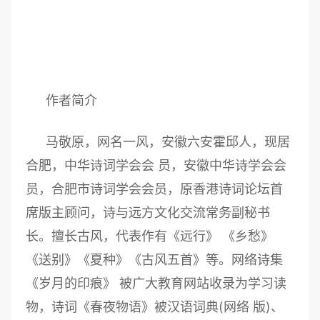
作者简介
马敬原，网名一风，安徽六安霍邱人，现居
合肥，中华诗词学会会 员，安徽中华诗学会会
员，合肥市诗词学会会员，原香港诗词论坛首
席版主顾问，诗与远方文化交流常务副秘书
长。擅长古风，代表作有《远行》 《乡愁》
《送别》《夏种》《古风五首》等。网络诗集
《岁月的印痕》 被广大教育网站收录为学习读
物，诗词《春夜物语》被汉语词典(网络 版)、