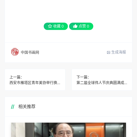
收藏
0
点赞
0
生成海报
中国书画网
上一篇：
下一篇：
西安市雁塔区青年美协举行换届
第二届全球伟人节庆典圆满成功
相关推荐