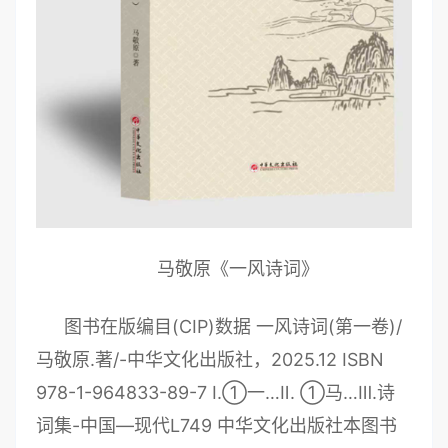
马敬原《一风诗词》
图书在版编目(CIP)数据 一风诗词(第一卷)/
马敬原.著/-中华文化出版社，2025.12 ISBN
978-1-964833-89-7 Ⅰ.①一…Ⅱ. ①马…Ⅲ.诗
词集-中国—现代L749 中华文化出版社本图书