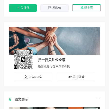
进主页
关注他
发私信
扫一扫关注公众号
最新讯息尽在中国书画网
加入QQ群
关注微博
图文展示