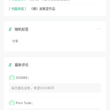
[ 书画商城 ]
《佛》吴殿堂作品
随机标签
分享
最新评论
333985：
每天都在战争，希望2026和平.
Porn Tude：