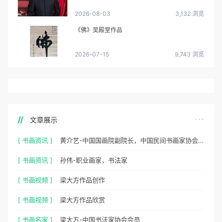
2026-08-03
3,132 浏览
《佛》吴殿堂作品
2026-07-15
9,743 浏览
文章展示
[ 书画资讯 ]
黄介艺-中国国画院副院长，中国民间书画家协会副主席
[ 书画资讯 ]
孙伟-职业画家，书法家
[ 书画视频 ]
梁大方作品创作
[ 书画视频 ]
梁大方作品欣赏
[ 书画名家 ]
梁大方-中国书法家协会会员