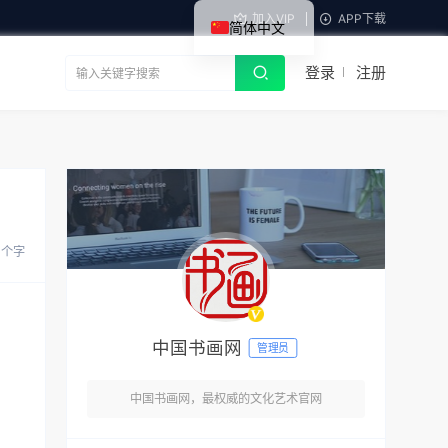
加入VIP
APP下载
简体中文
登录
注册
8 个字
中国书画网
管理员
中国书画网，最权威的文化艺术官网