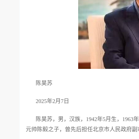
陈昊苏
2025年2月7日
陈昊苏，男，汉族，1942年5月生，196
元帅陈毅之子，曾先后担任北京市人民政府副