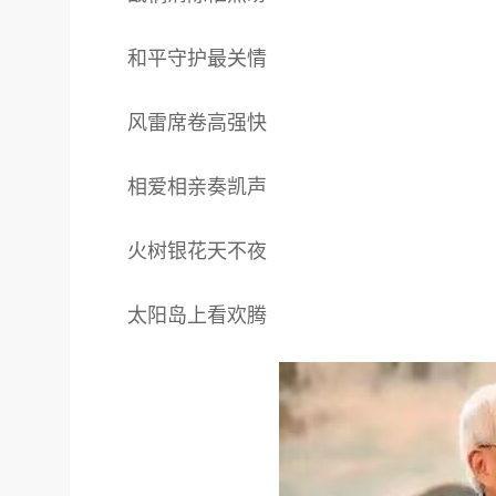
和平守护最关情
风雷席卷高强快
相爱相亲奏凯声
火树银花天不夜
太阳岛上看欢腾