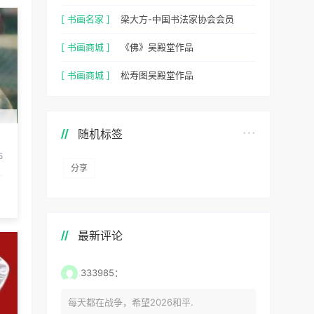
[ 书画名家 ]
梁大方-中国书法家协会会员
[ 书画商城 ]
《佛》吴殿堂作品
[ 书画商城 ]
松寿图吴殿堂作品
随机标签
5
分享
最新评论
333985：
每天都在战争，希望2026和平.