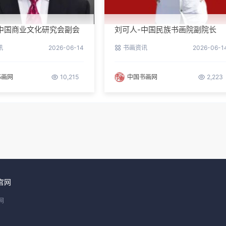
中国商业文化研究会副会
刘可人-中国民族书画院副院长
事长
讯
2026-06-14
书画资讯
2026-06-1
书画网
10,215
中国书画网
2,223
官网
网