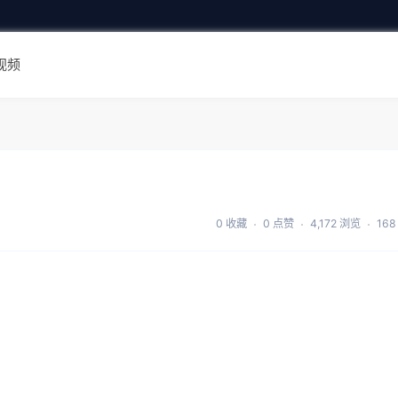
视频
0 收藏
0 点赞
4,172 浏览
16