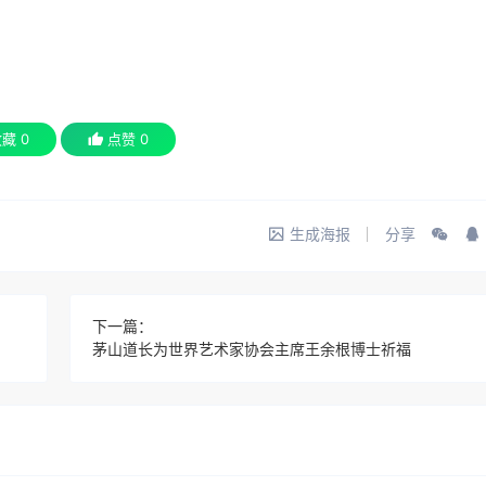
收藏
0
点赞
0
生成海报
分享
下一篇：
茅山道长为世界艺术家协会主席王余根博士祈福