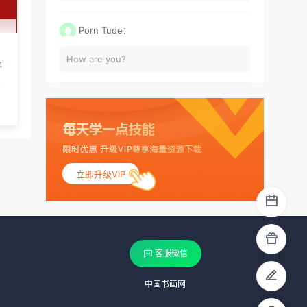
Porn Tude：
How are you?
4
立即升级VIP
客服微信
中国书画网