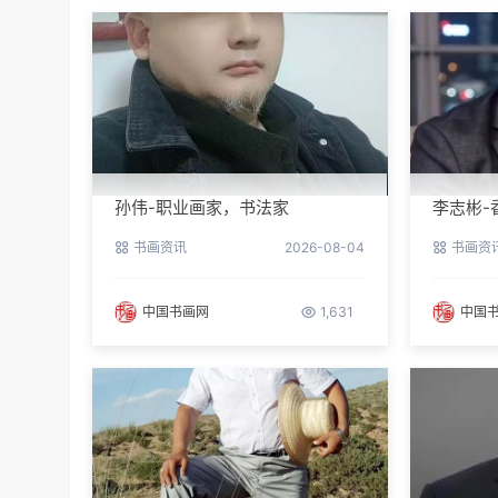
孙伟-职业画家，书法家
李志彬-
书画资讯
2026-08-04
书画资
中国书画网
1,631
中国