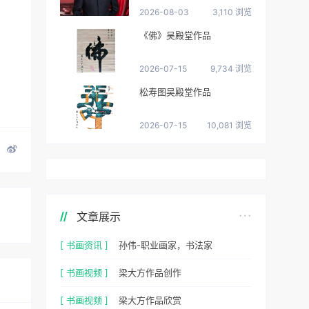
2026-08-03
3,110 浏览
《佛》吴殿堂作品
2026-07-15
9,734 浏览
松寿图吴殿堂作品
2026-07-15
10,081 浏览
文章展示
[ 书画资讯 ]
孙伟-职业画家，书法家
[ 书画视频 ]
梁大方作品创作
[ 书画视频 ]
梁大方作品欣赏