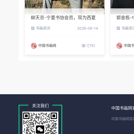
柳天京-宁夏书协会员，现为西夏
郭金栋-
区书协第三届理事
长兼理
书画资讯
2026-06-14
书画资
中国书画网
7,751
中国
关注我们
中国书画网
中国书画网官