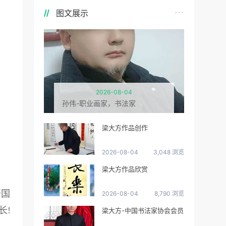
图文展示
2026-08-04
孙伟-职业画家，书法家
梁大方作品创作
2026-08-04
3,048 浏览
梁大方作品欣赏
开国
2026-08-04
8,790 浏览
长!
梁大方-中国书法家协会会员