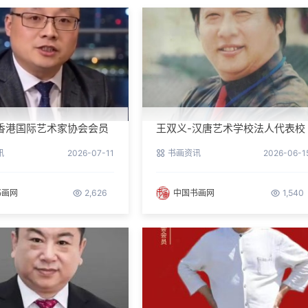
香港国际艺术家协会会员
王双义-汉唐艺术学校法人代表校
长
讯
2026-07-11
书画资讯
2026-06-1
书画网
2,626
中国书画网
1,540