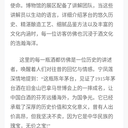
使命。博物馆的展区配备了讲解团队，当这些
讲解员以生动的语言，详细介绍茅台的悠久历
史、精湛酿造工艺、细腻品鉴方法以及丰富的
文化内涵时，每一位访客仿佛也沉浸于酒文化
的浩瀚海洋。
这里的每一瓶酒都仿佛是一位历史的讲述
者，唤醒着人们对往昔的回忆与情感。宁凤莲
深情地提到：“这瓶陈年茅台，见证了1915年茅
台酒在旧金山巴拿马世博会上的一摔成名，让
中国白酒的芬芳远播海外，为国争光。它已经
承载了深厚的历史价值和文化意义，曾有人出
价高昂，但我坚决不卖，因为它是中华民族的
瑰宝，无价之宝!”