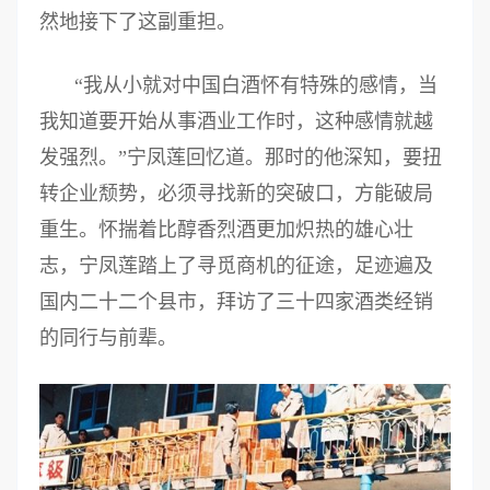
然地接下了这副重担。
“我从小就对中国白酒怀有特殊的感情，当
我知道要开始从事酒业工作时，这种感情就越
发强烈。”宁凤莲回忆道。那时的他深知，要扭
转企业颓势，必须寻找新的突破口，方能破局
重生。怀揣着比醇香烈酒更加炽热的雄心壮
志，宁凤莲踏上了寻觅商机的征途，足迹遍及
国内二十二个县市，拜访了三十四家酒类经销
的同行与前辈。