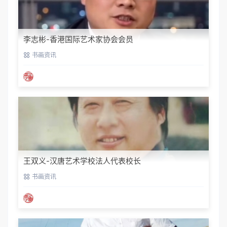
李志彬-香港国际艺术家协会会员
书画资讯
王双义-汉唐艺术学校法人代表校长
书画资讯