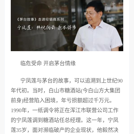
临危受命 开启茅台情缘
宁凤莲与茅台的故事，可以追溯到上世纪90
年代初。当时，白山市糖酒站(今白山方大集团
前身)经营陷入困境，年亏损额超过千万元。
1990年，一纸调令将正在浑江市联营公司工作
的宁凤莲调到糖酒站任总经理。这一年，宁凤
莲35岁，面对濒临破产的企业现状，他毅然决