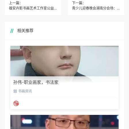
上一篇：
下一篇：
雄安卉影书画艺术工作室公益送春联活动温暖延续
青少儿迎春晚会湖南分会场：超高规格舞台 顶级视觉盛宴
相关推荐
孙伟-职业画家，书法家
书画资讯