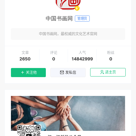
中国书画网
管理员
中国书画网，最权威的文化艺术官网
文章
评论
人气
粉丝
2650
0
14842999
0
进主页
关注他
发私信