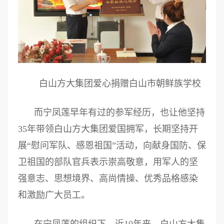
白山方大集团爱心捐赠白山市朝鲜族学校
而宁凤莲早年有过的参军经历，也让他坚持
35年带领白山方大集团爱国拥军，长期坚持开
展“慰问军队、感恩祖国”活动，向献身国防、保
卫祖国的部队官兵表示崇高敬意，用军人的坚
强意志、思想境界、高尚情操、优秀品格感染
和激励广大员工。
在宁凤莲的组织下，近10年来，白山方大集