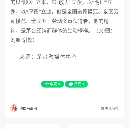
的以“顺天”立本，以“敬人”立企，以“明理”立
身，以“厚德”立业，他是全国道德模范、全国劳
动模范、全国五一劳动奖章获得者，他的精
神，是茅台经销商群体的生动榜样。（文/图：
刘鑫 谢超）
来源：茅台融媒体中心
收藏
0
点赞
0
生成海报
中国书画网