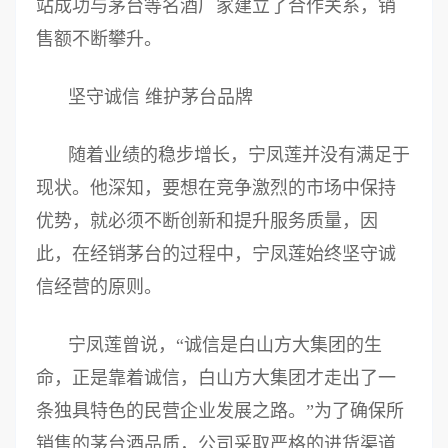
站成功与茅台等名酒厂家建立了合作关系，销
售额不断攀升。
坚守诚信 维护茅台品牌
随着业绩的稳步增长，宁凤莲并没有满足于
现状。他深知，要想在竞争激烈的市场中保持
优势，就必须不断创新和提升服务质量，因
此，在经销茅台的过程中，宁凤莲始终坚守诚
信经营的原则。
宁凤莲曾说，“诚信是白山方大集团的生
命，正是靠着诚信，白山方大集团才走出了一
条独具特色的民营企业发展之路。”为了确保所
销售的茅台酒品质，公司采取严格的进货渠道