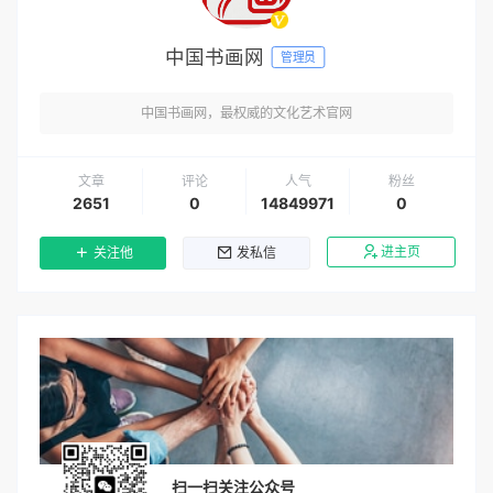
中国书画网
管理员
中国书画网，最权威的文化艺术官网
文章
评论
人气
粉丝
2651
0
14849971
0
进主页
关注他
发私信
扫一扫关注公众号