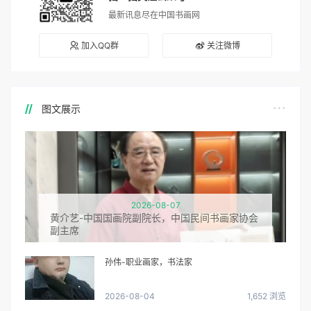
最新讯息尽在中国书画网
加入QQ群
关注微博
图文展示
2026-08-07
黄介艺-中国国画院副院长，中国民间书画家协会
副主席
孙伟-职业画家，书法家
2026-08-04
1,652 浏览