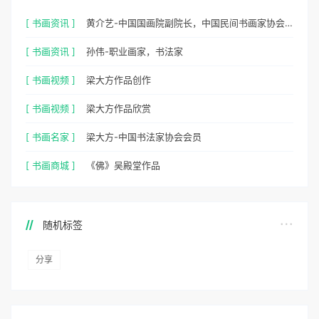
[ 书画资讯 ]
黄介艺-中国国画院副院长，中国民间书画家协会副主席
[ 书画资讯 ]
孙伟-职业画家，书法家
[ 书画视频 ]
梁大方作品创作
[ 书画视频 ]
梁大方作品欣赏
[ 书画名家 ]
梁大方-中国书法家协会会员
[ 书画商城 ]
《佛》吴殿堂作品
随机标签
分享