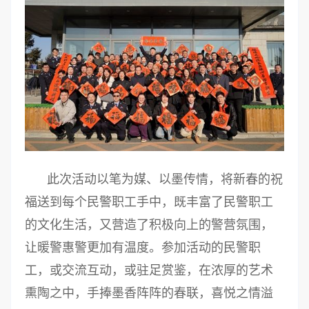
此次活动以笔为媒、以墨传情，将新春的祝
福送到每个民警职工手中，既丰富了民警职工
的文化生活，又营造了积极向上的警营氛围，
让暖警惠警更加有温度。参加活动的民警职
工，或交流互动，或驻足赏鉴，在浓厚的艺术
熏陶之中，手捧墨香阵阵的春联，喜悦之情溢