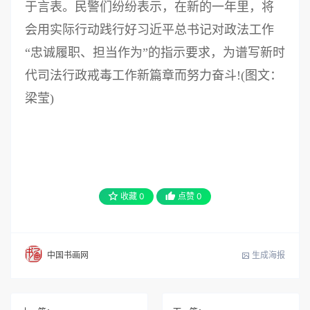
于言表。民警们纷纷表示，在新的一年里，将
会用实际行动践行好习近平总书记对政法工作
“忠诚履职、担当作为”的指示要求，为谱写新时
代司法行政戒毒工作新篇章而努力奋斗!(图文：
梁莹)
收藏
0
点赞
0
生成海报
中国书画网