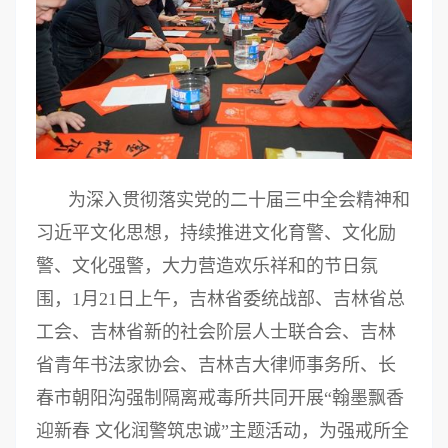
为深入贯彻落实党的二十届三中全会精神和
习近平文化思想，持续推进文化育警、文化励
警、文化强警，大力营造欢乐祥和的节日氛
围，1月21日上午，吉林省委统战部、吉林省总
工会、吉林省新的社会阶层人士联合会、吉林
省青年书法家协会、吉林吉大律师事务所、长
春市朝阳沟强制隔离戒毒所共同开展“翰墨飘香
迎新春 文化润警筑忠诚”主题活动，为强戒所全