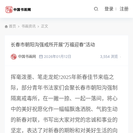
登录
注册
首页
书画资讯
正文
长春市朝阳沟强戒所开展“万福迎春”活动
中国书画网
2026年01月12日
3,554 浏览
挥毫泼墨、笔走龙蛇!2025年新春佳节来临之
际，部分青年书法家们会聚长春市朝阳沟强制
隔离戒毒所，在一撇一捺、一起一落间，将心
中的美好祝愿化作一幅幅飘逸洒脱、气韵生动
的新春对联，书写出大家对党的忠诚和事业的
坚定，表达了对新春的期盼和对美好生活的向