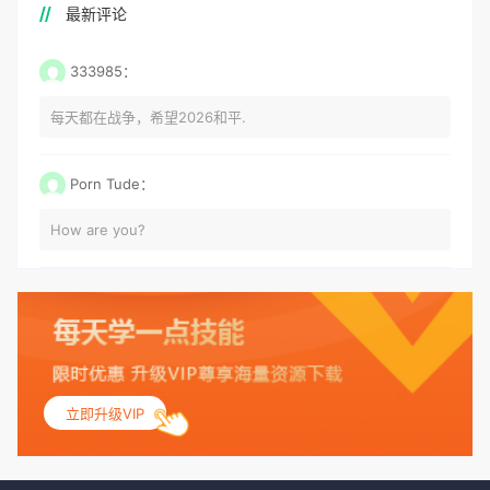
最新评论
333985：
每天都在战争，希望2026和平.
Porn Tude：
How are you?
立即升级VIP