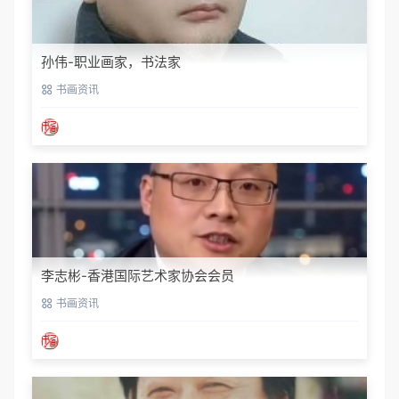
孙伟-职业画家，书法家
书画资讯
李志彬-香港国际艺术家协会会员
书画资讯