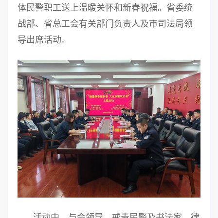
体民警职工送上温暖关怀和新春祝福。省委统
战部、省总工会有关部门负责人及市司法局领
导出席活动。
活动中，与会领导、戒毒民警及书法家、律