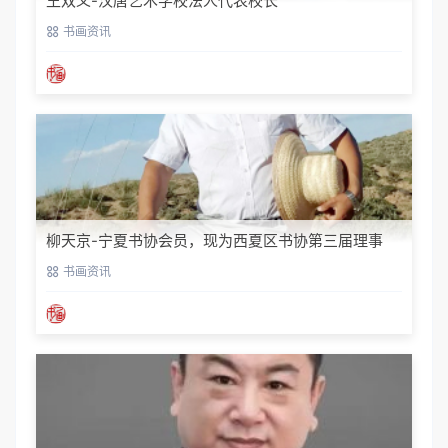
王双义-汉唐艺术学校法人代表校长
书画资讯
柳天京-宁夏书协会员，现为西夏区书协第三届理事
书画资讯