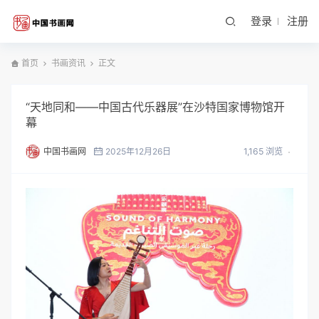
登录
注册
首页
书画资讯
正文
“天地同和——中国古代乐器展”在沙特国家博物馆开
幕
中国书画网
2025年12月26日
1,165 浏览