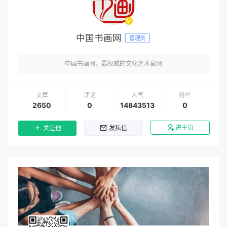
中国书画网
管理员
中国书画网，最权威的文化艺术官网
文章
评论
人气
粉丝
2650
0
14843513
0
进主页
关注他
发私信