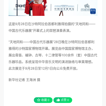
这是9月28日在沙特阿拉伯首都利雅得拍摄的“天地同和——
中国古代乐器展”开幕式上的琵琶演奏表演。
“天地同和——中国古代乐器展”28日晚在沙特阿拉伯首都利
雅得的沙特国家博物馆开幕。展览由中国国家博物馆主办，
展出骨笛、编钟、古琴、十二律管等100余件（套）中国古代
乐器珍品，系统呈现中华音乐文明的演进脉络与审美理想。
此次展览于9月28日至12月1日向公众免费开放。
新华社记者 王海洲 摄
收藏
0
点赞
0