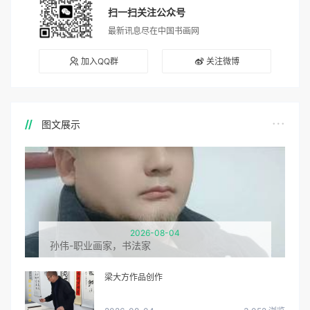
扫一扫关注公众号
最新讯息尽在中国书画网
加入QQ群
关注微博
图文展示
2026-08-04
孙伟-职业画家，书法家
梁大方作品创作