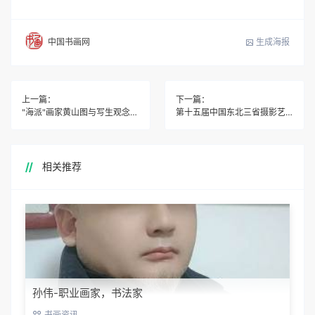
生成海报
中国书画网
上一篇：
下一篇：
"海派"画家黄山图与写生观念—兼论石涛在近代画坛的影响
第十五届中国东北三省摄影艺术展览辽宁巡展在沈阳开展
相关推荐
孙伟-职业画家，书法家
书画资讯