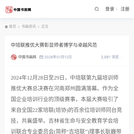
登录
注册
首页
书画资讯
正文
中培联推优大赛彰显师者博学与卓越风范
中国书画网
2026年01月12日
3,981 浏览
2024年12月28日至29日，中培联第九届培训师
推优大赛总决赛在河南郑州圆满落幕。作为全
国企业培训行业的顶级赛事，本届大赛吸引了
来自全国22家培联(培协)的百余位培训师同台竞
技，共襄盛举。吉林省生命与安全教育学会培
训联合专业委员会(简称“吉培联”)理事长耿巍带