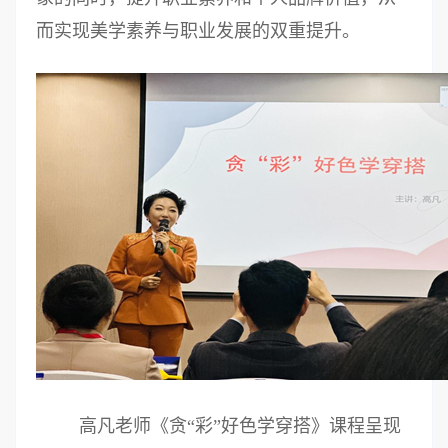
而实现美学素养与职业发展的双重提升。
高凡老师《贪“彩”好色学穿搭》课程呈现