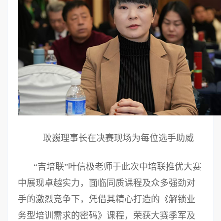
耿巍理事长在决赛现场为每位选手助威
“吉培联”叶信极老师于此次中培联推优大赛
中展现卓越实力，面临同质课程及众多强劲对
手的激烈竞争下，凭借其精心打造的《解锁业
务型培训需求的密码》课程，荣获大赛季军及