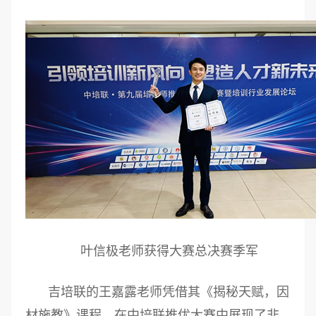
叶信极老师获得大赛总决赛季军
吉培联的王嘉露老师凭借其《揭秘天赋，因
材施教》课程，在中培联推优大赛中展现了非