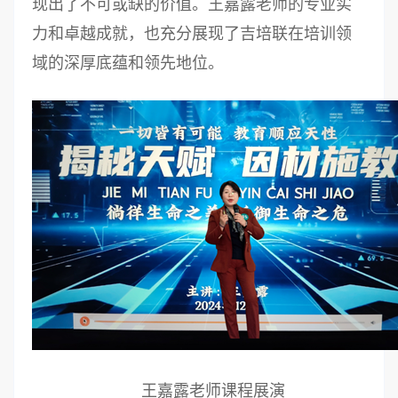
现出了不可或缺的价值。王嘉露老师的专业实
力和卓越成就，也充分展现了吉培联在培训领
域的深厚底蕴和领先地位。
王嘉露老师课程展演