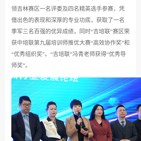
领吉林赛区一名评委及四名精英选手参赛，凭
借出色的表现和深厚的专业功底，获取了一名
季军三名百强的优异成绩，同时“吉培联”赛区荣
获中培联第九届培训师推优大赛“高效协作奖”和
“优秀组织奖”。“吉培联”冯青老师获得“优秀导
师奖”。