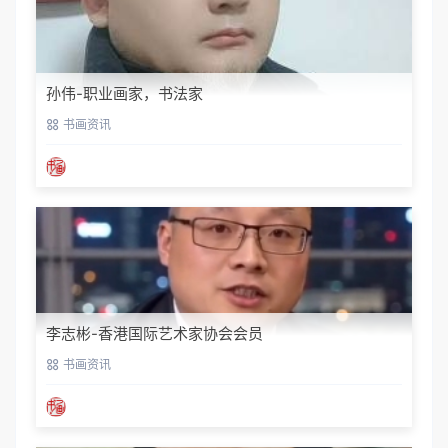
孙伟-职业画家，书法家
书画资讯
李志彬-香港国际艺术家协会会员
书画资讯