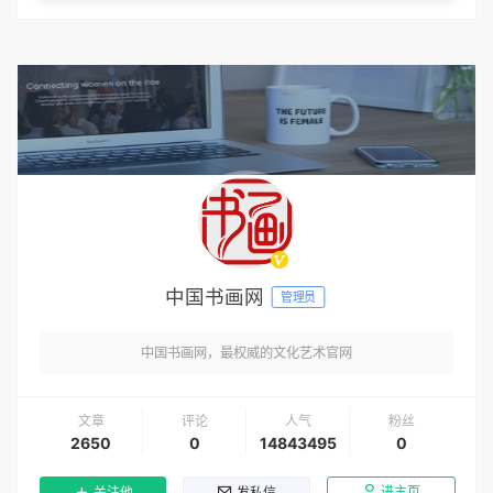
中国书画网
管理员
中国书画网，最权威的文化艺术官网
文章
评论
人气
粉丝
2650
0
14843495
0
进主页