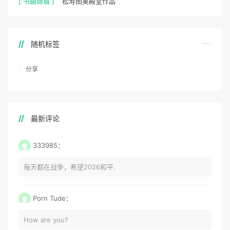
[ 书画商城 ]
松寿图吴殿堂作品
随机标签
分享
最新评论
333985：
每天都在战争，希望2026和平.
Porn Tude：
How are you?