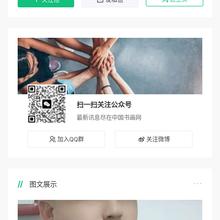
关注他
发私信
扫一扫关注公众号
最新讯息尽在中国书画网
加入QQ群
关注微博
图文展示