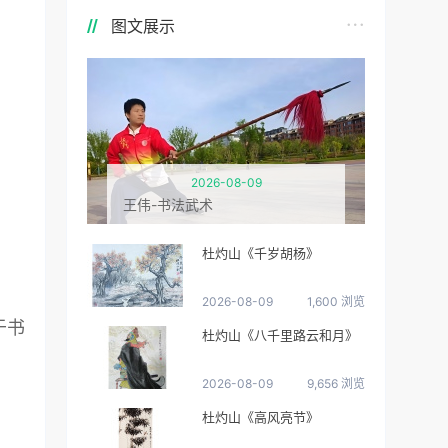
图文展示
2026-08-09
王伟-书法武术
杜灼山《千岁胡杨》
2026-08-09
1,600 浏览
于书
杜灼山《八千里路云和月》
2026-08-09
9,656 浏览
杜灼山《高风亮节》