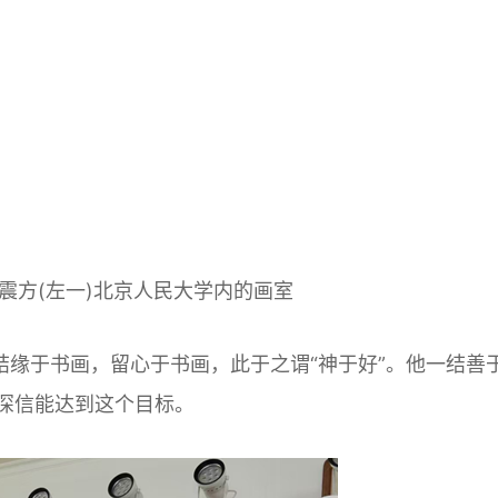
张震方(左一)北京人民大学内的画室
缘于书画，留心于书画，此于之谓“神于好”。他一结善
深信能达到这个目标。