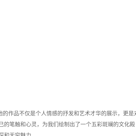
他的作品不仅是个人情感的抒发和艺术才华的展示，更是
己的笔触和心灵，为我们绘制出了一个五彩斑斓的文化殿
深和无穷魅力。