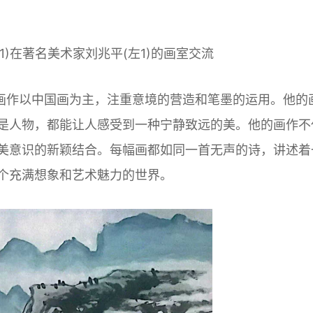
右1)在著名美术家刘兆平(左1)的画室交流
画作以中国画为主，注重意境的营造和笔墨的运用。他的
是人物，都能让人感受到一种宁静致远的美。他的画作不
美意识的新颖结合。每幅画都如同一首无声的诗，讲述着
个充满想象和艺术魅力的世界。