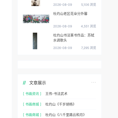
2026-08-09
5,106 浏览
杜灼山老区花朵分外馨
2026-08-09
4,551 浏览
杜灼山书法篆书作品：苏轼
水调歌头
2026-08-09
7,295 浏览
文章展示
[ 书画资讯 ]
王伟-书法武术
[ 书画商城 ]
杜灼山《千岁胡杨》
[ 书画商城 ]
杜灼山《八千里路云和月》