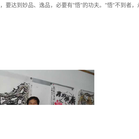
，要达到妙品、逸品，必要有“悟”的功夫。“悟”不到者，