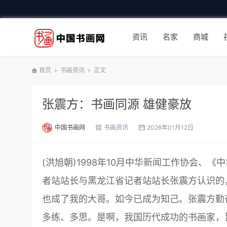
资讯
名家
商城
首页
书画资讯
正文
张震方：书画同源 雄健豪放
中国书画网
书画资讯
2026年01月12日
(洪旭朝)1998年10月中华新闻工作协会
者站站长与黑龙江省记者站站长张震方认识的
也成了我的大哥。如今已成为知己。张震方勤
多练、多思。是啊，我国历代成功的书画家，