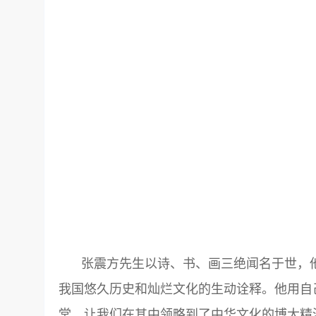
张震方先生以诗、书、画三绝闻名于世，
我国悠久历史和灿烂文化的生动诠释。他用自
堂，让我们在其中领略到了中华文化的博大精