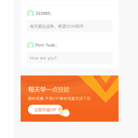
333985：
每天都在战争，希望2026和平.
Porn Tude：
How are you?
立即升级VIP