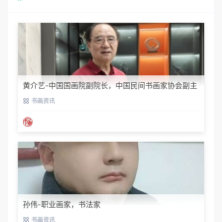
黄介艺-中国国画院副院长，中国民间书画家协会副主
席
书画资讯
孙伟-职业画家，书法家
书画资讯