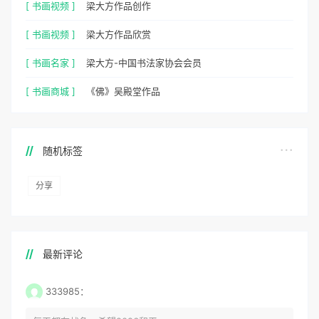
[ 书画视频 ]
梁大方作品创作
[ 书画视频 ]
梁大方作品欣赏
[ 书画名家 ]
梁大方-中国书法家协会会员
[ 书画商城 ]
《佛》吴殿堂作品
随机标签
分享
最新评论
333985：