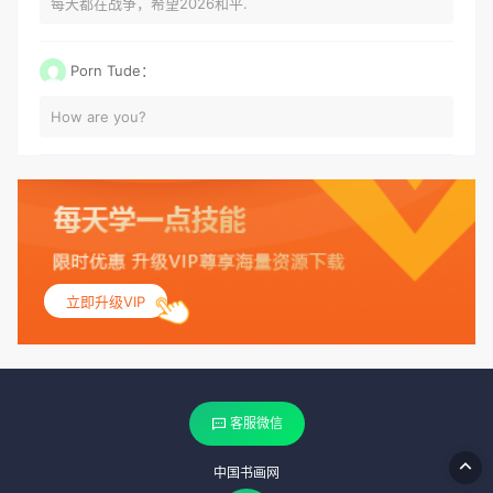
每天都在战争，希望2026和平.
Porn Tude：
How are you?
立即升级VIP
客服微信
中国书画网