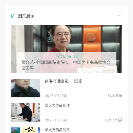
图文展示
2026-08-07
黄介艺-中国国画院副院长，中国民间书画家协会
副主席
孙伟-职业画家，书法家
2026-08-04
1,643 浏览
梁大方作品创作
2026-08-04
3,057 浏览
梁大方作品欣赏