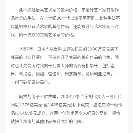
此种通过抬高艺术家的最高价格，来抬升艺术家其他作
品售价的手法，在上世纪80年代以来屡见不鲜。此种手法不
仅能够拉升该艺术家的其他作品，还能拉升与艺术家同一时
代、同一流派的其他艺术家的价格。
1987年，日本人以当时世界破纪录的3990万美元买下
梵高的《向日葵》，不仅抬升了梵高的其它作品的价格，同
时也让梵高同时代的十几位大师的售价竞相攀升，包括塞
尚、毕加索、德加、雷诺阿、康定斯基、莫迪利亚尼等，一
一创下破纪录的高价。
同样的例子不胜枚举，2006年德·库宁的《女人三号》传
闻以1.375亿美元(或1.425亿美元)私下成交，波洛克的一幅作
品以1.4亿美元成交，这两个创艺术家个人纪录的高价，很快
就把艺术家的其他作品拉升到新的台阶。