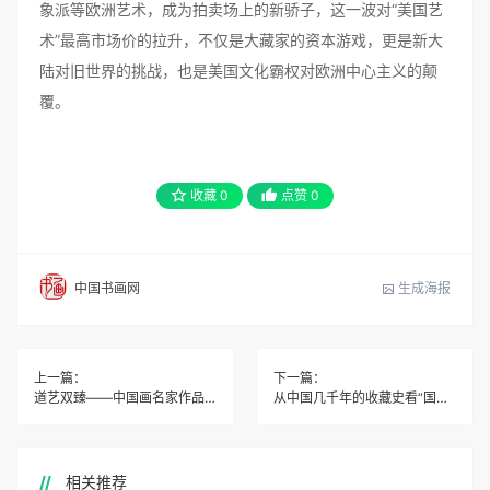
象派等欧洲艺术，成为拍卖场上的新骄子，这一波对“美国艺
术”最高市场价的拉升，不仅是大藏家的资本游戏，更是新大
陆对旧世界的挑战，也是美国文化霸权对欧洲中心主义的颠
覆。
收藏
0
点赞
0
生成海报
中国书画网
上一篇：
下一篇：
道艺双臻——中国画名家作品品鉴展
从中国几千年的收藏史看“国宝帮”的诞生
相关推荐