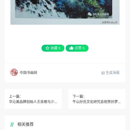
收藏
0
点赞
0
生成海报
中国书画网
上一篇：
下一篇：
华沁美品牌创始人王余根与少林寺方丈深度交流
牛山孙氏文化研究会祝贺孙梦雅再获奥运冠军
相关推荐