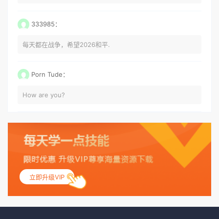
333985：
每天都在战争，希望2026和平.
Porn Tude：
How are you?
立即升级VIP