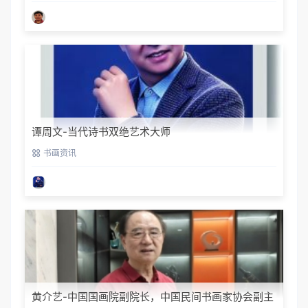
谭周文-当代诗书双绝艺术大师
书画资讯
黄介艺-中国国画院副院长，中国民间书画家协会副主