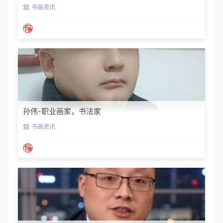
席
书画资讯
孙伟-职业画家，书法家
书画资讯