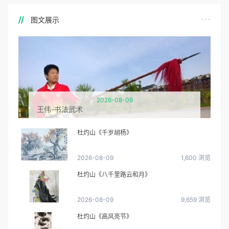
图文展示
2026-08-09
王伟-书法武术
杜灼山《千岁胡杨》
2026-08-09
1,600 浏览
杜灼山《八千里路云和月》
2026-08-09
9,659 浏览
杜灼山《高风亮节》