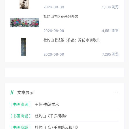
2026-08-09
5,106 浏览
杜灼山老区花朵分外馨
2026-08-09
4,551 浏览
杜灼山书法篆书作品：苏轼 水调歌头
2026-08-09
7,295 浏览
文章展示
[ 书画资讯 ]
王伟-书法武术
[ 书画商城 ]
杜灼山《千岁胡杨》
[ 书画商城 ]
杜灼山《八千里路云和月》