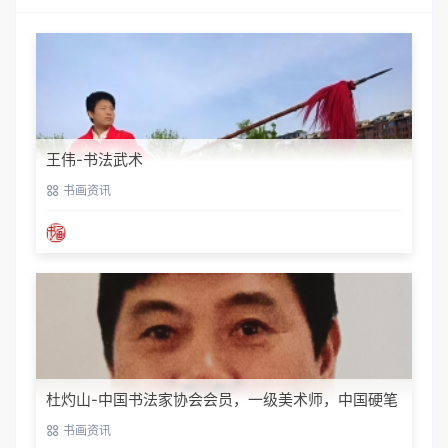
王伟-书法武术
书画资讯
杜灼山-中国书法家协会会员，一级美术师，中国硬笔
书法家协会会员
书画资讯