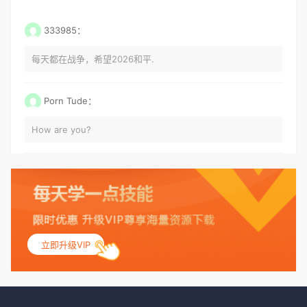
333985：
每天都在战争，希望2026和平.
Porn Tude：
How are you?
立即升级VIP