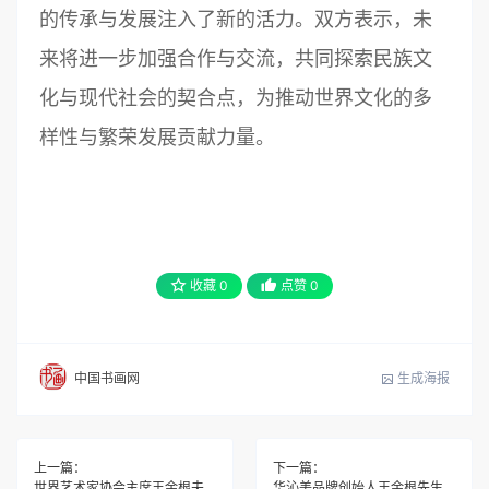
的传承与发展注入了新的活力。双方表示，未
来将进一步加强合作与交流，共同探索民族文
化与现代社会的契合点，为推动世界文化的多
样性与繁荣发展贡献力量。
收藏
0
点赞
0
生成海报
中国书画网
上一篇：
下一篇：
世界艺术家协会主席王余根夫妇造访延鲁武校
华沁美品牌创始人王余根先生与少林武僧深度交流