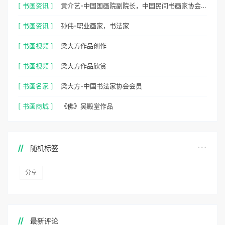
[ 书画资讯 ]
黄介艺-中国国画院副院长，中国民间书画家协会副主席
[ 书画资讯 ]
孙伟-职业画家，书法家
[ 书画视频 ]
梁大方作品创作
[ 书画视频 ]
梁大方作品欣赏
[ 书画名家 ]
梁大方-中国书法家协会会员
[ 书画商城 ]
《佛》吴殿堂作品
随机标签
分享
最新评论