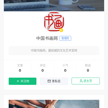
中国书画网
管理员
中国书画网，最权威的文化艺术官网
文章
评论
人气
粉丝
0
0
0
0
进主页
关注他
发私信