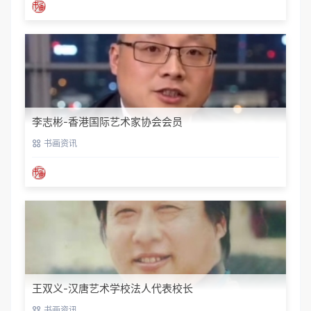
李志彬-香港国际艺术家协会会员
书画资讯
王双义-汉唐艺术学校法人代表校长
书画资讯