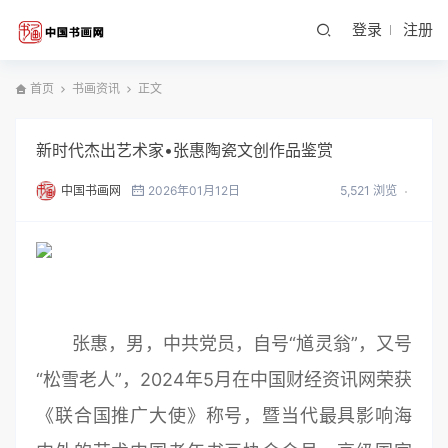
登录
注册
首页
书画资讯
正文
新时代杰出艺术家•张惠陶瓷文创作品鉴赏
中国书画网
2026年01月12日
5,521 浏览
张惠，男，中共党员，自号“馗灵翁”，又号
“松雪老人”，2024年5月在中国财经资讯网荣获
《联合国推广大使》称号，暨当代最具影响海