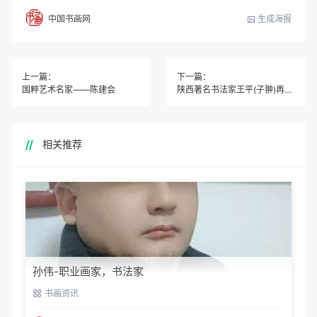
生成海报
中国书画网
上一篇：
下一篇：
国粹艺术名家——陈建会
陕西著名书法家王平(子翀)再次担纲超千人书画活动总指挥
相关推荐
孙伟-职业画家，书法家
书画资讯