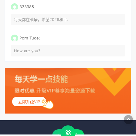
333985：
每天都在战争，希望2026和平.
Porn Tude：
How are you?
立即升级VIP
客服微信