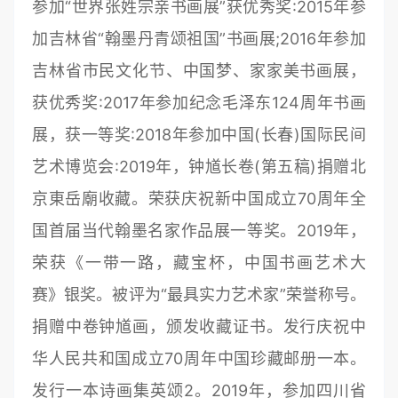
参加“世界张姓宗亲书画展”获优秀奖:2015年参
加吉林省“翰墨丹青颂祖国”书画展;2016年参加
吉林省市民文化节、中国梦、家家美书画展，
获优秀奖:2017年参加纪念毛泽东124周年书画
展，获一等奖:2018年参加中国(长春)国际民间
艺术博览会:2019年，钟馗长卷(第五稿)捐赠北
京東岳廟收藏。荣获庆祝新中国成立70周年全
国首届当代翰墨名家作品展一等奖。2019年，
荣获《一带一路，藏宝杯，中国书画艺术大
赛》银奖。被评为“最具实力艺术家”荣誉称号。
捐赠中卷钟馗画，颁发收藏证书。发行庆祝中
华人民共和国成立70周年中国珍藏邮册一本。
发行一本诗画集英颂2。2019年，参加四川省