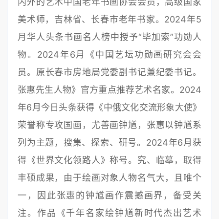
内外的艺术中国老年书画协会会员，高级国家
美术师，吉林省、长春市老年书家。2024年5
月华人头条书画名人榜中授予“毕加索”功勋人
物。2024年6月《中国艺坛功勋画研究会会
员。原长春市房地局党委副书记兼纪委书记。
张惠先生人物》官方重点推荐艺术名家。2024
年6月今日头条获得《中俄文化交流形象大使》
荣誉称专攻国画，尤善画钟馗，张惠以钟馗系
列为主题，搜集、探索、研号。2024年6月获
得《世界文化领路人》称号。究、临摹，取得
丰硕成果，由于绘画对象人物名气大，且唯个
一，因此张惠的钟馗画作震撼画界，备受关
注。作品《千年名家绘钟馗新时代杰出艺术