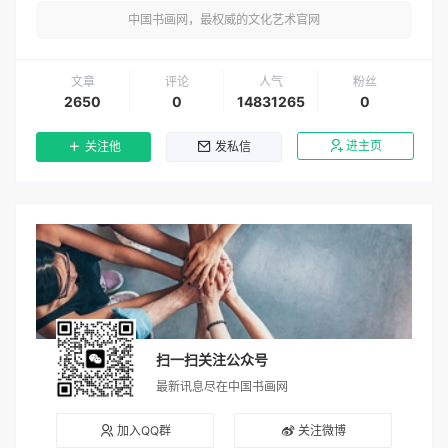
中国书画网，最权威的文化艺术官网
文章
评论
人气
粉丝
2650
0
14831265
0
进主页
关注他
发私信
扫一扫关注公众号
最新讯息尽在中国书画网
加入QQ群
关注微博