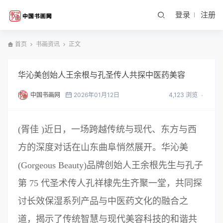
登录
注册
首页
书画资讯
正文
华沁美创始人王余根与孔圣传人共探中医药美容
中国书画网
2026年01月12日
4,123 浏览
(胥佳 )近日，一场跨越传统与现代、东方与西
方的深度对话在山东曲阜悄然展开。华沁美
(Gorgeous Beauty)品牌创始人王余根先生与孔子
第 75 代圣术传人孔祥棣先生齐聚一堂，共同探
讨长效保湿系列产品与中医药文化的融合之
道，揭示了传统智慧与现代美容科技的和谐共