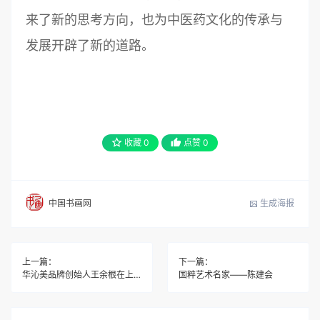
来了新的思考方向，也为中医药文化的传承与
发展开辟了新的道路。
收藏
0
点赞
0
生成海报
中国书画网
上一篇：
下一篇：
华沁美品牌创始人王余根在上海举办产品内购会
国粹艺术名家——陈建会