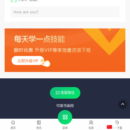
How are you?
立即升级VIP
客服微信
中国书画网
首页
资讯
名家
APP下载
菜单