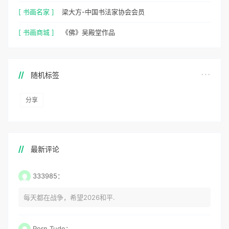
[ 书画名家 ]
梁大方-中国书法家协会会员
[ 书画商城 ]
《佛》吴殿堂作品
随机标签
分享
最新评论
333985：
每天都在战争，希望2026和平.
Porn Tude：