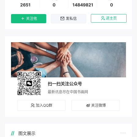
2651
0
14849821
0
进主页
关注他
发私信
扫一扫关注公众号
最新讯息尽在中国书画网
加入QQ群
关注微博
图文展示