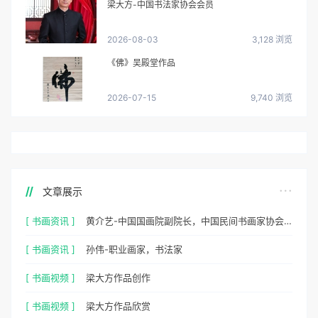
梁大方-中国书法家协会会员
2026-08-03
3,128 浏览
《佛》吴殿堂作品
2026-07-15
9,740 浏览
文章展示
[ 书画资讯 ]
黄介艺-中国国画院副院长，中国民间书画家协会副主席
[ 书画资讯 ]
孙伟-职业画家，书法家
[ 书画视频 ]
梁大方作品创作
[ 书画视频 ]
梁大方作品欣赏