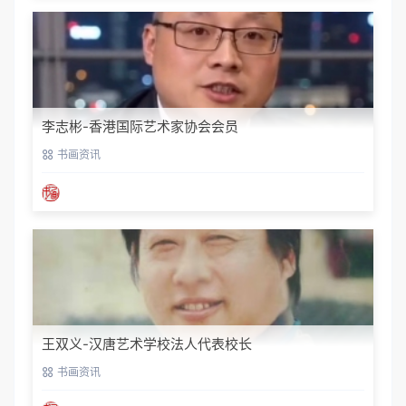
李志彬-香港国际艺术家协会会员
书画资讯
王双义-汉唐艺术学校法人代表校长
书画资讯