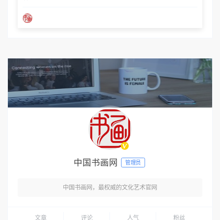
中国书画网
管理员
中国书画网，最权威的文化艺术官网
文章
评论
人气
粉丝