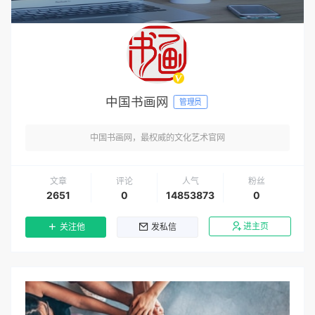
中国书画网
管理员
中国书画网，最权威的文化艺术官网
文章
评论
人气
粉丝
2651
0
14853873
0
进主页
关注他
发私信