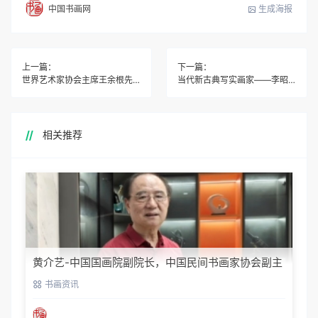
生成海报
中国书画网
上一篇：
下一篇：
世界艺术家协会主席王余根先生领航国际文化交流
当代新古典写实画家——李昭印象
相关推荐
黄介艺-中国国画院副院长，中国民间书画家协会副主
席
书画资讯