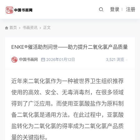
登录
注册
首页
书画资讯
正文
ENKE®催活助剂问世——助力提升二氧化氯产品质量
中国书画网
2026年01月12日
3,521 浏览
近年来二氧化氯作为一种被世界卫生组织推荐
使用的高效、安全、无毒消毒剂，在很多领域
得到了广泛应用。而使用亚氯酸盐作为原料制
备二氧化氯是通用方法。在此过程中，亚氯酸
盐转化为二氧化氯的得率成为二氧化氯产品质
量的关键指标。