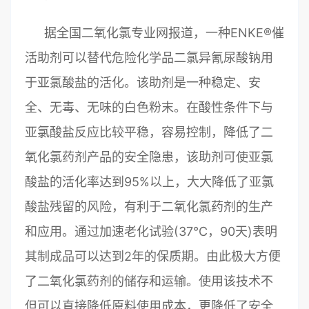
据全国二氧化氯专业网报道，一种ENKE®催
活助剂可以替代危险化学品二氯异氰尿酸钠用
于亚氯酸盐的活化。该助剂是一种稳定、安
全、无毒、无味的白色粉末。在酸性条件下与
亚氯酸盐反应比较平稳，容易控制，降低了二
氧化氯药剂产品的安全隐患，该助剂可使亚氯
酸盐的活化率达到95%以上，大大降低了亚氯
酸盐残留的风险，有利于二氧化氯药剂的生产
和应用。通过加速老化试验(37℃，90天)表明
其制成品可以达到2年的保质期。由此极大方便
了二氧化氯药剂的储存和运输。使用该技术不
但可以直接降低原料使用成本，更降低了安全