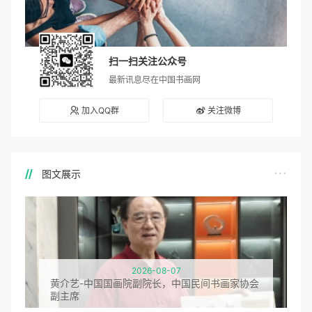
扫一扫关注公众号
最新讯息尽在中国书画网
加入QQ群
关注微博
图文展示
2026-08-07
黄介艺-中国国画院副院长，中国民间书画家协会
副主席