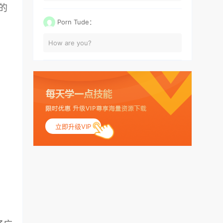
的
Porn Tude：
How are you?
立即升级VIP