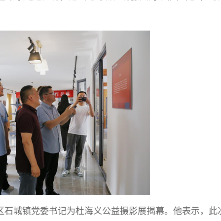
区石城镇党委书记为杜海义公益摄影展揭幕。他表示，此