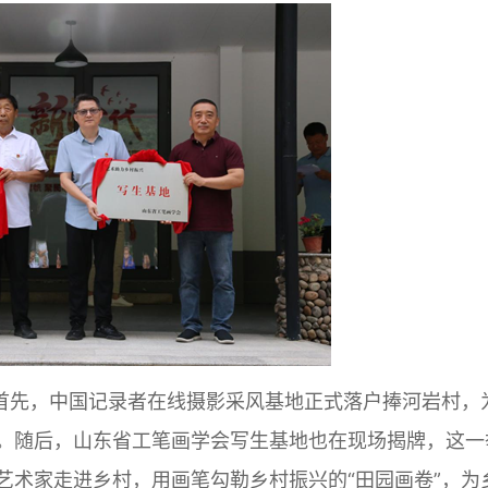
首先，中国记录者在线摄影采风基地正式落户捧河岩村，
。随后，山东省工笔画学会写生基地也在现场揭牌，这一
艺术家走进乡村，用画笔勾勒乡村振兴的“田园画卷”，为