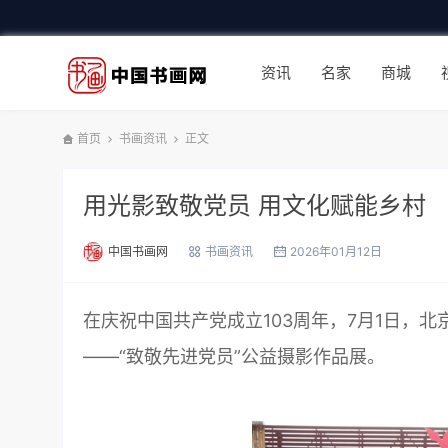
资讯
名家
商城
首页
书画资讯
正文
用光影致敬党员 用文化赋能乡村
中国书画网
书画资讯
2026年01月12日
在庆祝中国共产党成立103周年，7月1日，
——“致敬先进党员”公益摄影作品展。