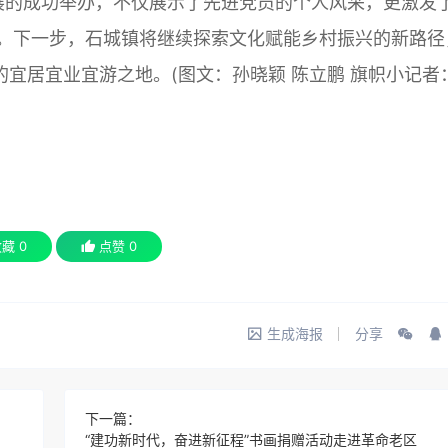
展的成功举办，不仅展示了先进党员的个人风采，更激发
。下一步，石城镇将继续探索文化赋能乡村振兴的新路径
的宜居宜业宜游之地。(图文：孙晓颖 陈立鹏 旗帜小记者
收藏
0
点赞
0
生成海报
分享
下一篇：
“建功新时代，奋进新征程”书画捐赠活动走进革命老区