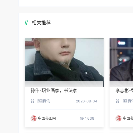
相关推荐
孙伟-职业画家，书法家
李志彬-
书画资讯
2026-08-04
书画资
中国书画网
1,638
中国