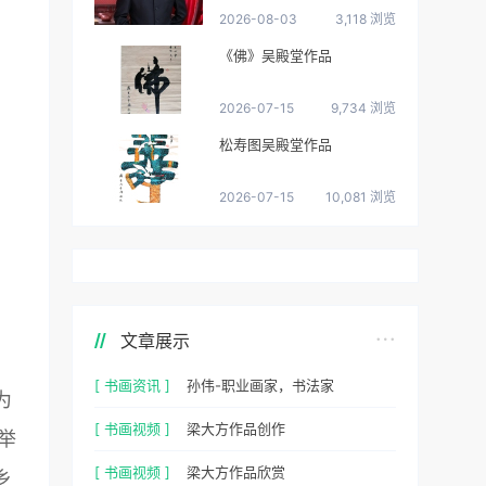
2026-08-03
3,118 浏览
《佛》吴殿堂作品
2026-07-15
9,734 浏览
松寿图吴殿堂作品
2026-07-15
10,081 浏览
文章展示
[ 书画资讯 ]
孙伟-职业画家，书法家
为
[ 书画视频 ]
梁大方作品创作
举
[ 书画视频 ]
梁大方作品欣赏
乡