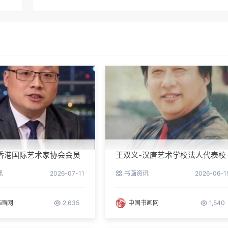
香港国际艺术家协会会员
王双义-汉唐艺术学校法人代表校
长
讯
2026-07-11
书画资讯
2026-06-1
书画网
2,635
中国书画网
1,540