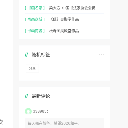
[ 书画名家 ]
梁大方-中国书法家协会会员
[ 书画商城 ]
《佛》吴殿堂作品
[ 书画商城 ]
松寿图吴殿堂作品
随机标签
分享
最新评论
333985：
次
每天都在战争，希望2026和平.