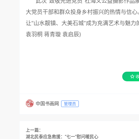
此次“致敬先进党员”杜海义公益摄影作品
大党员干部和群众投身乡村振兴的热情与信心
让“山水靓镇、大美石城”成为充满艺术与魅力
袁羽桐 蒋青璇 袁启辰)
中国书画网
管理员
上一篇：
湖北民泰应急救援：“七一”慰问暖民心