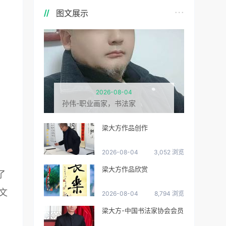
图文展示
2026-08-04
孙伟-职业画家，书法家
梁大方作品创作
2026-08-04
3,052 浏览
梁大方作品欣赏
了
文
2026-08-04
8,794 浏览
梁大方-中国书法家协会会员