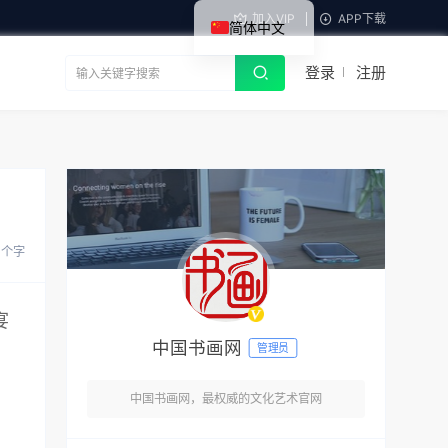
加入VIP
APP下载
简体中文
登录
注册
 个字
宴
中国书画网
管理员
中国书画网，最权威的文化艺术官网