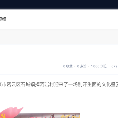
视频
0 收藏
0 点赞
1,060 浏览
679
北京市密云区石城镇捧河岩村迎来了一场别开生面的文化盛