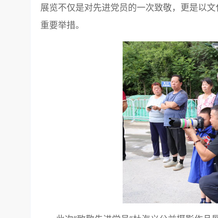
展览不仅是对先进党员的一次致敬，更是以文
重要举措。