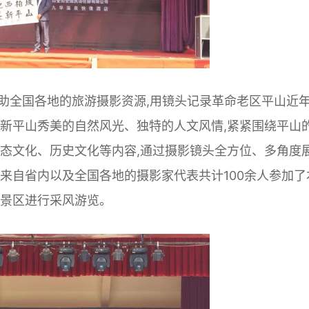
助全国各地的旅游摄影资源,用镜头记录革命老区平山近
现新平山秀美的自然风光、独特的人文风情,紧紧围绕平山
生态文化、历史文化等内容,通过摄影镜头全方位、多角度
来自省内以及全国各地的摄影家代表共计100余人参加了
谷景区进行采风游览。