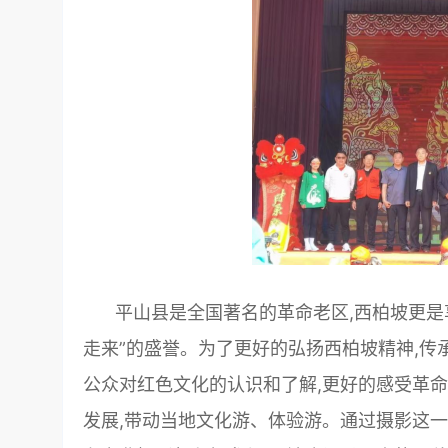
平山县是全国著名的革命老区,西柏坡更是享
走来”的盛誉。为了更好的弘扬西柏坡精神,传
公众对红色文化的认识和了解,更好的感受革
发展,带动当地文化游、体验游。通过摄影这