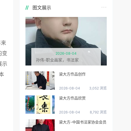
图文展示
年来
的变
2026-08-04
孙伟-职业画家，书法家
展示
本
梁大方作品创作
2026-08-04
3,052 浏览
梁大方作品欣赏
2026-08-04
8,792 浏览
梁大方-中国书法家协会会员