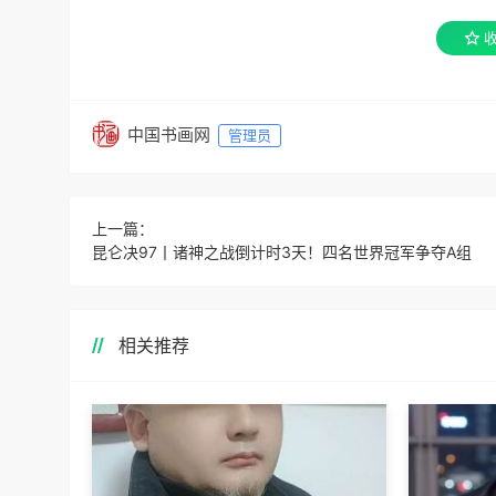
中国书画网
管理员
上一篇：
昆仑决97丨诸神之战倒计时3天！四名世界冠军争夺A组
相关推荐