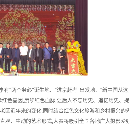
有“两个务必”诞生地、“进京赶考”出发地、“新中国从这
承红色基因,赓续红色血脉,让后人不忘历史、追忆历史、
命老区近年来的变化,同时结合红色文化旅游和乡村振兴的
一直观、生动的艺术形式,大赛将吸引全国各地广大摄影爱