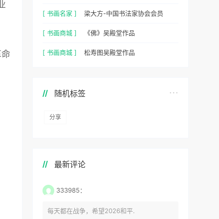
业
[ 书画名家 ]
梁大方-中国书法家协会会员
[ 书画商城 ]
《佛》吴殿堂作品
[ 书画商城 ]
松寿图吴殿堂作品
革命
随机标签
分享
最新评论
333985：
每天都在战争，希望2026和平.