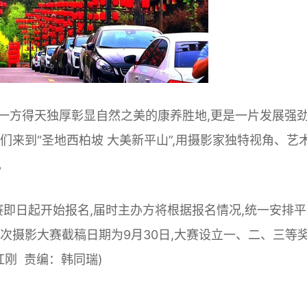
一方得天独厚彰显自然之美的康养胜地,更是一片发展强
们来到“圣地西柏坡 大美新平山”,用摄影家独特视角、艺
。
赛即日起开始报名,届时主办方将根据报名情况,统一安排
次摄影大赛截稿日期为9月30日,大赛设立一、二、三等
红刚 责编：韩同瑞)