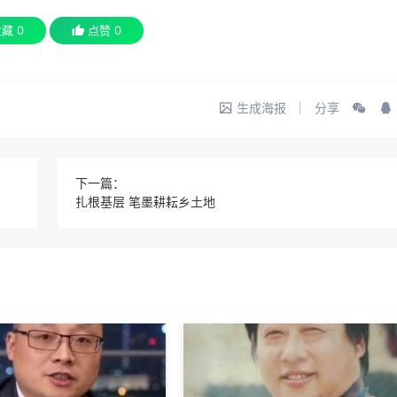
收藏
0
点赞
0
生成海报
分享
下一篇：
扎根基层 笔墨耕耘乡土地