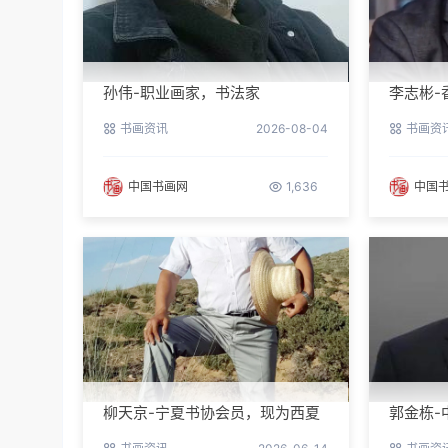
孙伟-职业画家，书法家
李志彬-
书画资讯
2026-08-04
书画资
中国书画网
1,636
中国
柳天京-宁夏书协会员，现为西夏
郭金栋-
区书协第三届理事
长兼理