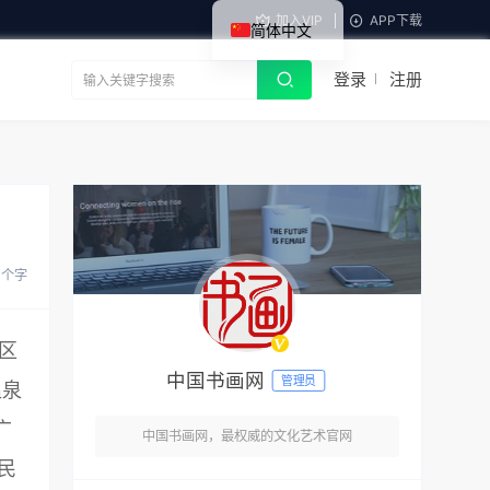
加入VIP
APP下载
简体中文
登录
注册
6 个字
区
中国书画网
管理员
温泉
广
中国书画网，最权威的文化艺术官网
民