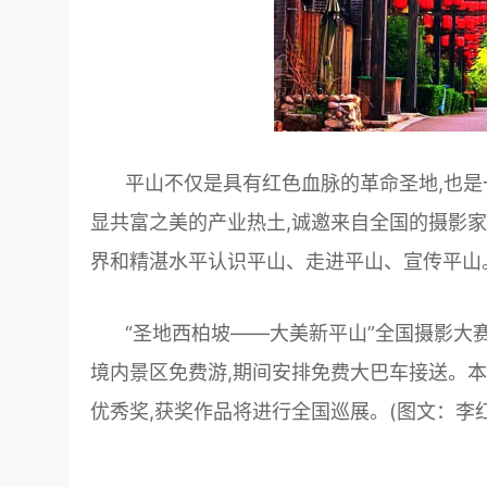
平山不仅是具有红色血脉的革命圣地,也是
显共富之美的产业热土,诚邀来自全国的摄影家
界和精湛水平认识平山、走进平山、宣传平山
“圣地西柏坡——大美新平山”全国摄影大
境内景区免费游,期间安排免费大巴车接送。本
优秀奖,获奖作品将进行全国巡展。(图文：李