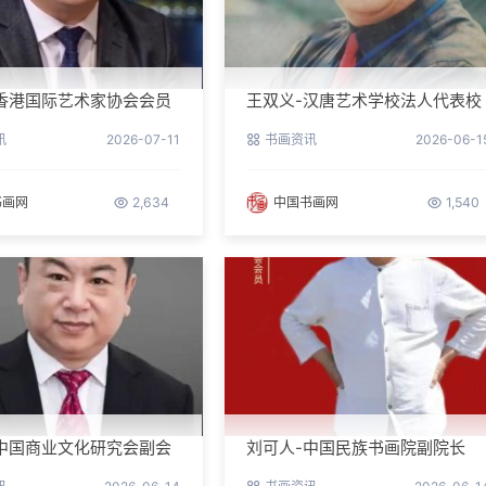
香港国际艺术家协会会员
王双义-汉唐艺术学校法人代表校
长
讯
2026-07-11
书画资讯
2026-06-1
书画网
2,634
中国书画网
1,540
中国商业文化研究会副会
刘可人-中国民族书画院副院长
事长