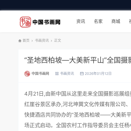
资讯
名家
商城
首页
书画资讯
正文
“圣地西柏坡—大美新平山”全国摄
中国书画网
书画资讯
2026年01月12日
4月21日,由新中国从这里走来全国摄影巡展组
红崖谷景区承办,河北坤巽文化传媒有限公司
快捷酒店共同协办的“圣地西柏坡——大美新
场正式启动。全国农村工作指导委员会主任杨