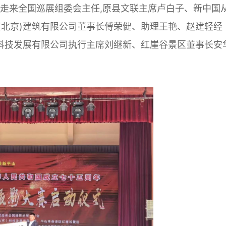
里走来全国巡展组委会主任,原县文联主席卢白子、新中国
(北京)建筑有限公司董事长傅荣健、助理王艳、赵建轻经
)科技发展有限公司执行主席刘继新、红崖谷景区董事长安