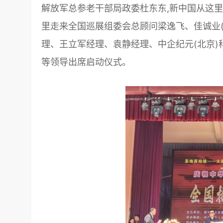
解放军总参老干部局政委杜东东,新中国从这
里走来全国巡展组委会总顾问梁逸飞、佳诚业
理、王立军经理、袁静经理、中企纪元(北京
等领导出席启动仪式。