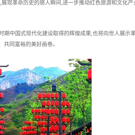
,展现革命历史的感人瞬间,进一步推动红色旅游和文化产
时期中国式现代化建设取得的辉煌成果,也将向世人展示
、共同富裕的美好画卷。