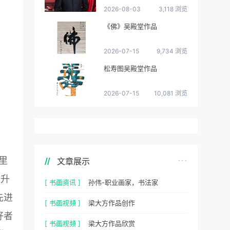
2026-08-03
3,118 浏览
《佛》吴殿堂作品
2026-07-15
9,734 浏览
松寿图吴殿堂作品
2026-07-15
10,081 浏览
里
文章展示
提升
[ 书画资讯 ]
孙伟-职业画家，书法家
先进
[ 书画视频 ]
梁大方作品创作
好者
[ 书画视频 ]
梁大方作品欣赏