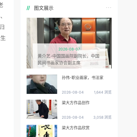
老
图文展示
伟、
归
先生
2026-08-07
黄介艺-中国国画院副院长，中国
民间书画家协会副主席
孙伟-职业画家，书法家
2026-08-04
1,644 浏览
梁大方作品创作
2026-08-04
3,058 浏览
梁大方作品欣赏