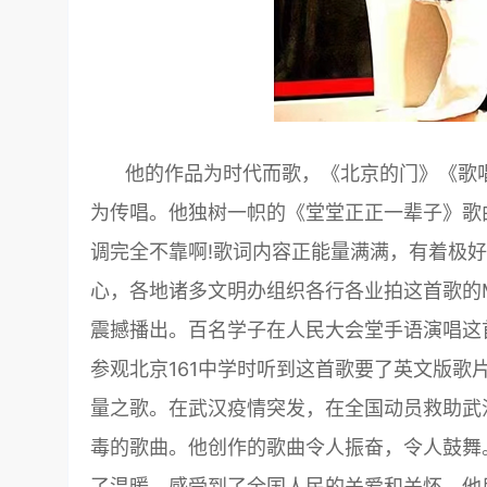
他的作品为时代而歌，《北京的门》《歌
为传唱。他独树一帜的《堂堂正正一辈子》歌
调完全不靠啊!歌词内容正能量满满，有着极
心，各地诸多文明办组织各行各业拍这首歌的
震撼播出。百名学子在人民大会堂手语演唱这
参观北京161中学时听到这首歌要了英文版
量之歌。在武汉疫情突发，在全国动员救助武
毒的歌曲。他创作的歌曲令人振奋，令人鼓舞
了温暖，感受到了全国人民的关爱和关怀。他