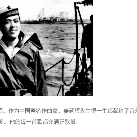
师。作为中国著名作曲家，姜延辉先生把一生都献给了音
多。他的每一首歌都充满正能量。