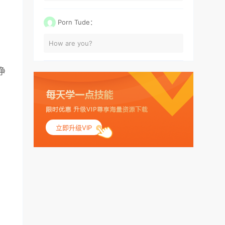
Porn Tude：
How are you?
净
立即升级VIP
。