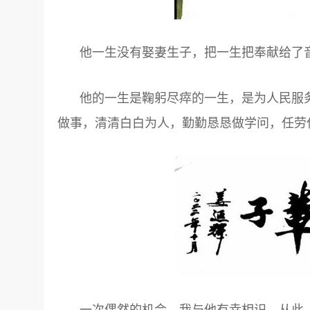
他一生没有娶妻生子，把一生把奉献给了
他的一生是鞠躬尽瘁的一生，是为人民服
做事，清清白白为人，勤勤恳恳做学问，任劳
一次偶然的机会，我与他有幸相识。从此