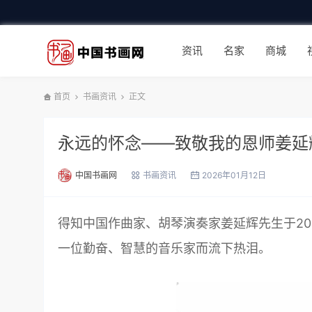
资讯
名家
商城
首页
书画资讯
正文
永远的怀念——致敬我的恩师姜延
中国书画网
书画资讯
2026年01月12日
得知中国作曲家、胡琴演奏家姜延辉先生于20
一位勤奋、智慧的音乐家而流下热泪。