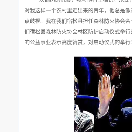
对我这样一个农村里走出来的青年，他总是像
点歧视。我在我们宿松县担任森林防火协会会长
们宿松县森林防火协会林区防护启动仪式举行
的公益事业表示高度赞赏，对启动仪式的举行