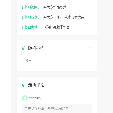
[ 书画视频 ]
梁大方作品欣赏
[ 书画名家 ]
梁大方-中国书法家协会会员
[ 书画商城 ]
《佛》吴殿堂作品
随机标签
分享
最新评论
333985：
每天都在战争，希望2026和平.