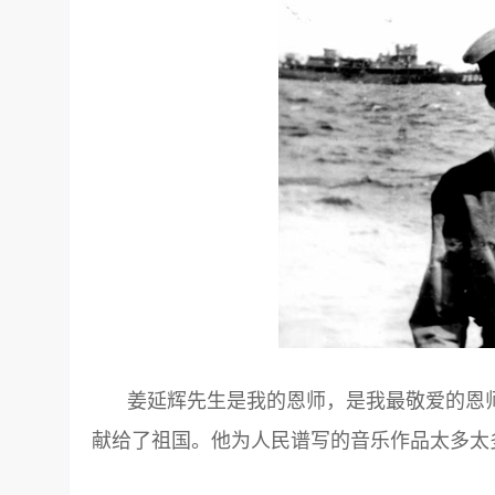
姜延辉先生是我的恩师，是我最敬爱的恩
献给了祖国。他为人民谱写的音乐作品太多太