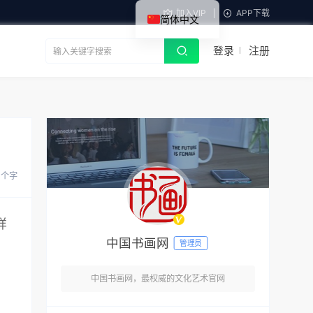
加入VIP
APP下载
简体中文
登录
注册
8 个字
样
中国书画网
管理员
中国书画网，最权威的文化艺术官网