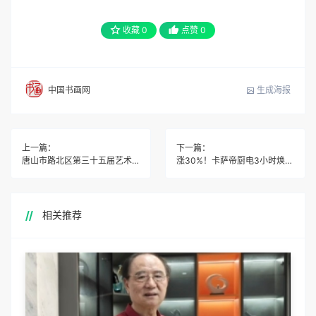
收藏
0
点赞
0
生成海报
中国书画网
上一篇：
下一篇：
唐山市路北区第三十五届艺术节师生现场书法大赛
涨30%！卡萨帝厨电3小时焕新助推市场增长
相关推荐