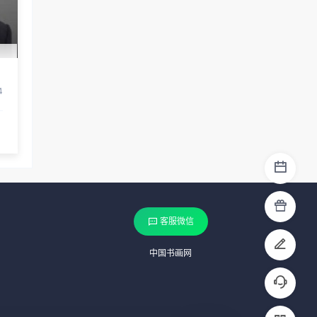
4
客服微信
中国书画网