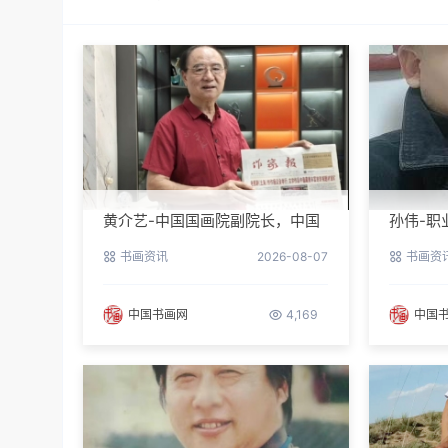
黄介艺-中国国画院副院长，中国
孙伟-职
民间书画家协会副主席
书画资讯
2026-08-07
书画资
中国书画网
4,169
中国