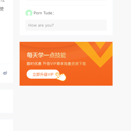
使
Porn Tude：
How are you?
立即升级VIP