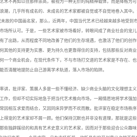
艺术不再如以往那样崇高，被视为一种无价的纯精神载体，而是降格为可
浪潮，几乎所有成名的、未成名的艺术家都被自觉或不自觉地卷入其中。
或未故的中国画名家，那么，近两年，中国当代艺术已经越来越多地受到
市场所认可。于是，一些艺术家被市场看好，转眼间成了商业社会的宠儿
有了出路，从而程度不同地改善了他们的生存境遇，也激活了他们的创作
何其他的支持更为实惠、更为持久也更靠得住的支持，包括那些反对商业
何一个商业机会，在现代条件下，不与市场打交道的艺术家是不存在、也
能否清醒地提防止自己游离学术轨道，落入市场的陷阱。
讲，批评家、策展人多是一些不懂经济、缺少商业头脑的文化理想主义
工作，但却不切实际地急于把当代艺术推向市场，一厢情愿地将学术强加
常因相互求爱而结合，又因同床异梦而不欢而散。批评家在稳定市场秩序
上得宠的艺术家却不屑一顾。他们保持沉默也并非没有道理，那就是这些
那些独辟蹊径的和具有艺术史意义的艺术家，因而对于那些迎合公众趣味