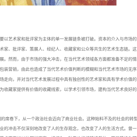
以艺术家和批评家为主体的单一发展链条被打破。资本的介入与市场的
术家、批评家、策展人、经纪人、收藏家和公众等共生的艺术生态链。这
展。然而，由于市场的强大冲击，在当代艺术领域各方面都准备不足的情
包装营销，由此也造成了当代艺术价值判断的模糊和当代艺术市场的无序
场走向，并对当代艺术发展过程中具有独创性的艺术家和具有学术价值的
为收藏家提供有价值的收藏线索，以学术引领市场，建构当代艺术良好的
的席卷下，从一个政治社会迈向了商业社会。这种始料不及的社会的转
业的冲击不仅深刻地改变了人的生存观念，也改变了人的生活方式。曾一