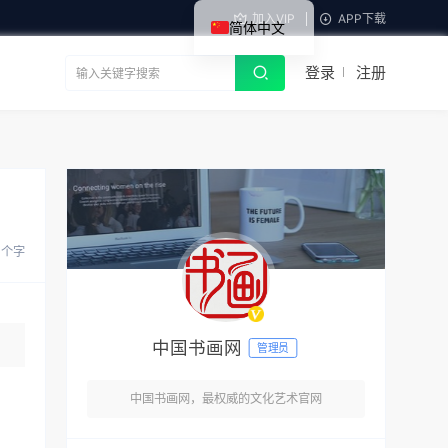
加入VIP
APP下载
简体中文
登录
注册
7 个字
中国书画网
管理员
中国书画网，最权威的文化艺术官网