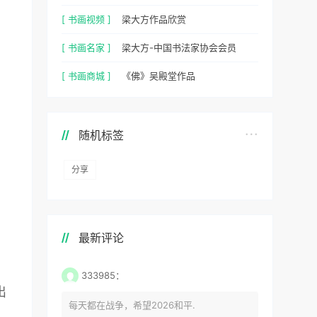
[ 书画视频 ]
梁大方作品欣赏
[ 书画名家 ]
梁大方-中国书法家协会会员
[ 书画商城 ]
《佛》吴殿堂作品
随机标签
分享
最新评论
333985：
出
每天都在战争，希望2026和平.