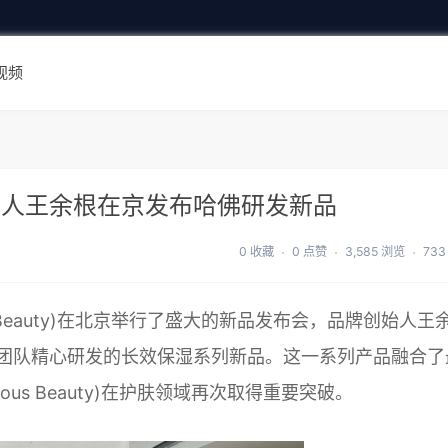
视频
y）创始人王余根在京发布哈佛研发新品
0 收藏
0 点赞
3,585 浏览
733
 Beauty)在北京举行了盛大的新品发布会，品牌创始人王
团队精心研发的长效保湿系列新品。这一系列产品融合了
us Beauty)在护肤领域再次取得重要突破。