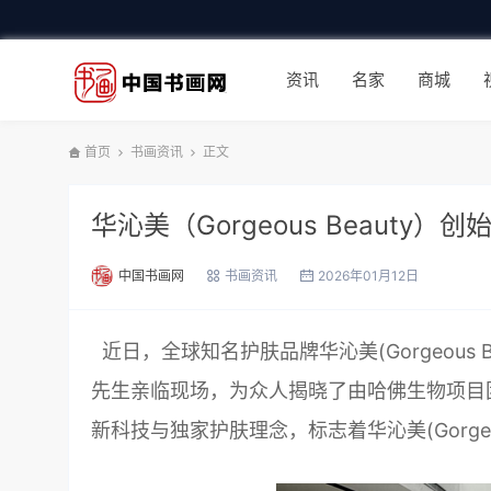
资讯
名家
商城
首页
书画资讯
正文
华沁美（Gorgeous Beaut
中国书画网
书画资讯
2026年01月12日
近日，全球知名护肤品牌华沁美(Gorgeous
先生亲临现场，为众人揭晓了由哈佛生物项目
新科技与独家护肤理念，标志着华沁美(Gorgeo