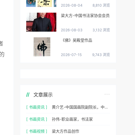
2026-08-04
8,810 浏览
梁大方-中国书法家协会会员
2026-08-03
3,132 浏览
《佛》吴殿堂作品
者
的
2026-07-15
9,743 浏览
文章展示
[ 书画资讯 ]
黄介艺-中国国画院副院长，中国民间书画家协会副主席
[ 书画资讯 ]
孙伟-职业画家，书法家
[ 书画视频 ]
梁大方作品创作