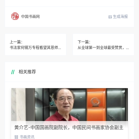
生成海报
中国书画网
上一篇：
下一篇：
书法家何锡万专程看望其恩师苏士澍先生受教诲
从全球第一到全球最受赞赏，海尔智家创牌种因得果
相关推荐
黄介艺-中国国画院副院长，中国民间书画家协会副主
席
书画资讯