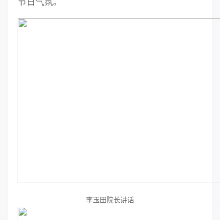
节日气氛。
李玉田院长讲话