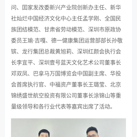
问、囯家发改委新兴产业院创新办主任、新华
社灿烂中国经济文化中心主任孟学刚、全国民
族团结模范、甘肃省劳动模范、深圳市原政协
委员王瑜·吉嘎、德一健康集团运营部部长孙敬
镔、龙行集团总裁黄旭莉、深圳红颜会执行会
长李宜平、深圳壹号蓝天文化艺术公司董事长
邓双凤、巴拿马万国博览会中国副主席、华投
会首席执行官、中福资产董事长王璐莹、北京
锦绣盛世航空投资有限公司董事长涂锦山等重
量级领导和各行业代表等嘉宾出席了活动。