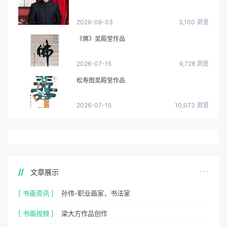
2026-08-03
3,100 浏览
《佛》吴殿堂作品
2026-07-15
9,728 浏览
松寿图吴殿堂作品
2026-07-15
10,073 浏览
文章展示
[ 书画资讯 ]
孙伟-职业画家，书法家
[ 书画视频 ]
梁大方作品创作