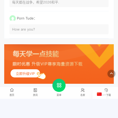
每天都在战争，希望2026和平.
Porn Tude：
How are you?
立即升级VIP
首页
资讯
名家
APP下载
菜单
客服微信
中国书画网