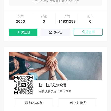
中国书画网，最权威的文化艺术官网
文章
评论
人气
粉丝
2650
0
14831258
0
进主页
关注他
发私信
扫一扫关注公众号
最新讯息尽在中国书画网
加入QQ群
关注微博