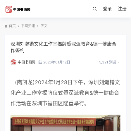
登录
注册
首页
书画资讯
正文
深圳刘瀚锴文化工作室揭牌暨深派教育&德一健康合
作签约
中国书画网
2026年01月12日
5,321 浏览
(陶凯龙)2024年1月28日下午，深圳刘瀚锴文
化产业工作室揭牌仪式暨深派教育&德一健康合
作活动在深圳市福田区隆重举行。