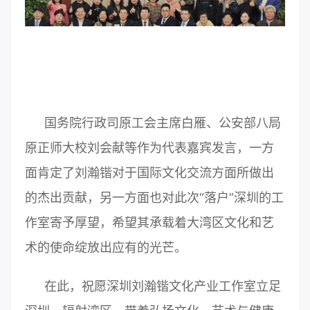
国务院行政司原工会主席白雁、公安部八局
原正师大校刘会献等作为代表嘉宾发言，一方
面肯定了刘瀚锴对于国际文化交流方面所做出
的杰出贡献，另一方面也对此次“落户”深圳的工
作室寄予厚望，希望其承载着大湾区文化和艺
术的使命绽放出应有的光芒。
在此，祝愿深圳刘瀚锴文化产业工作室立足