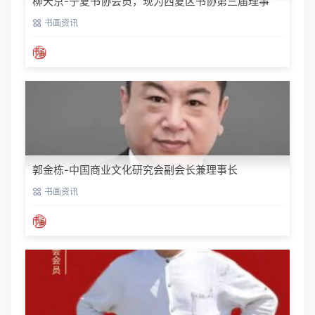
柳天京-宁夏书协会员，现为西夏区书协第三届理事
书画资讯
郭金栋-中国商业文化研究会副会长兼理事长
书画资讯