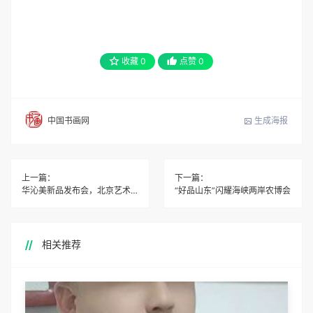
收藏
0
点赞
0
生成海报
中国书画网
上一篇：
下一篇：
华沁美新品发布会，北京艺术文化界齐聚共襄盛举
“好品山东”闪耀海峡两岸农博会
相关推荐