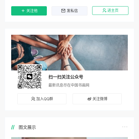
进主页
关注他
发私信
扫一扫关注公众号
最新讯息尽在中国书画网
加入QQ群
关注微博
图文展示