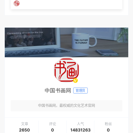
中国书画网
管理员
中国书画网，最权威的文化艺术官网
文章
评论
人气
粉丝
2650
0
14831263
0