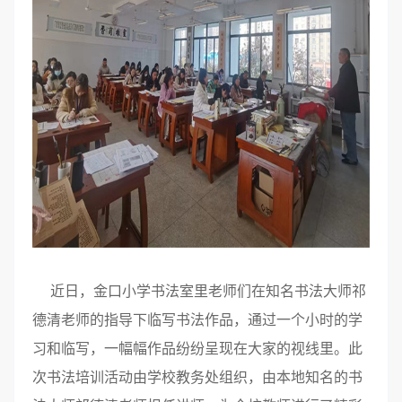
近日，金口小学书法室里老师们在知名书法大师祁
德清老师的指导下临写书法作品，通过一个小时的学
习和临写，一幅幅作品纷纷呈现在大家的视线里。此
次书法培训活动由学校教务处组织，由本地知名的书