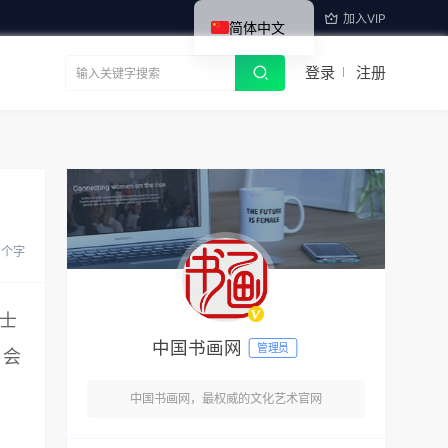
加入VIP
简体中文
登录
注册
1 个字
人士
中国书画网
管理员
。会
中国书画网，最权威的文化艺术官网