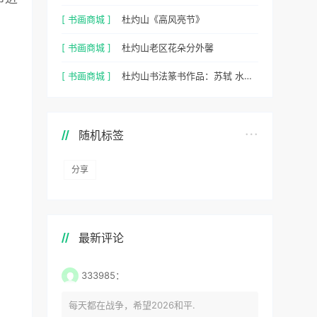
[ 书画商城 ]
杜灼山《高风亮节》
[ 书画商城 ]
杜灼山老区花朵分外馨
[ 书画商城 ]
杜灼山书法篆书作品：苏轼 水调歌头
随机标签
分享
最新评论
333985：
每天都在战争，希望2026和平.