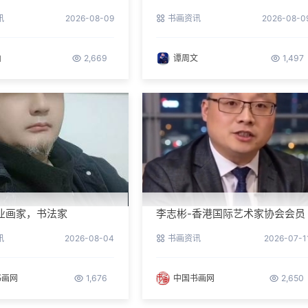
师，中国硬笔书法家协会会
讯
2026-08-09
书画资讯
2026-08-0
山
2,669
谭周文
1,497
业画家，书法家
李志彬-香港国际艺术家协会会员
讯
2026-08-04
书画资讯
2026-07-1
书画网
1,676
中国书画网
2,650