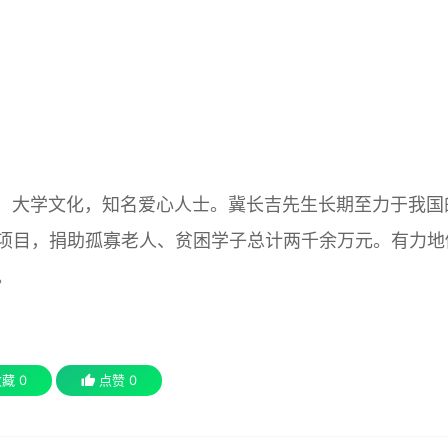
深圳，大学文化，知名爱心人士。冀长吉先生长期至力于我国
项目，捐助孤寡老人、贫困学子总计两千余万元。有力地
。
收藏
0
点赞
0