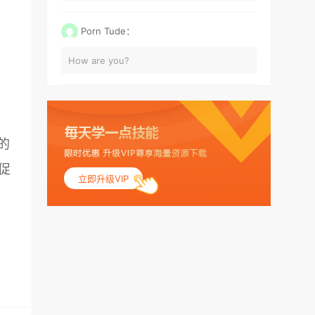
Porn Tude：
How are you?
的
促
立即升级VIP