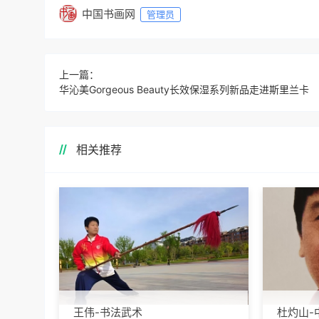
中国书画网
管理员
上一篇：
华沁美Gorgeous Beauty长效保湿系列新品走进斯里兰卡
相关推荐
王伟-书法武术
杜灼山-