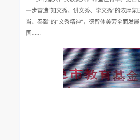
一步营造“知文秀、讲文秀、学文秀”的浓厚氛
当、奉献”的“文秀精神”，德智体美劳全面发
国……