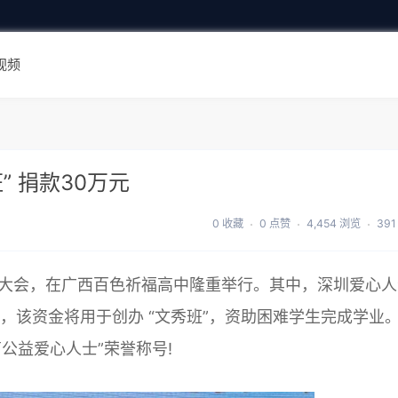
视频
 捐款30万元
0 收藏
0 点赞
4,454 浏览
39
的募捐大会，在广西百色祈福高中隆重举行。其中，深圳爱心
元，该资金将用于创办 “文秀班”，资助困难学生完成学业
公益爱心人士”荣誉称号!