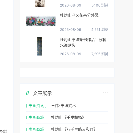
2026-08-09
5,106 浏览
杜灼山老区花朵分外馨
2026-08-09
4,551 浏览
杜灼山书法篆书作品：苏轼
水调歌头
2026-08-09
7,295 浏览
文章展示
[ 书画资讯 ]
王伟-书法武术
[ 书画商城 ]
杜灼山《千岁胡杨》
[ 书画商城 ]
杜灼山《八千里路云和月》
市进