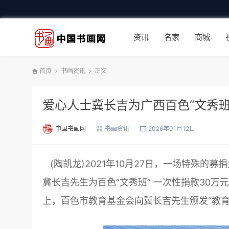
资讯
名家
商城
首页
书画资讯
正文
爱心人士冀长吉为广西百色“文秀班”
中国书画网
书画资讯
2026年01月12日
(陶凯龙)2021年10月27日，一场特殊
冀长吉先生为百色“文秀班” 一次性捐款30万
上，百色市教育基金会向冀长吉先生颁发“教育