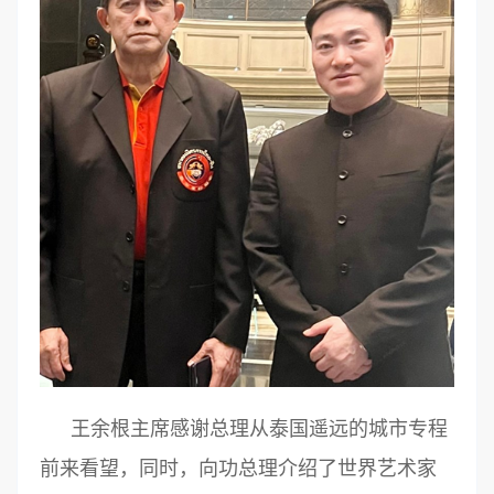
王余根主席感谢总理从泰国遥远的城市专程
前来看望，同时，向功总理介绍了世界艺术家