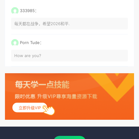
333985：
每天都在战争，希望2026和平.
Porn Tude：
How are you?
立即升级VIP