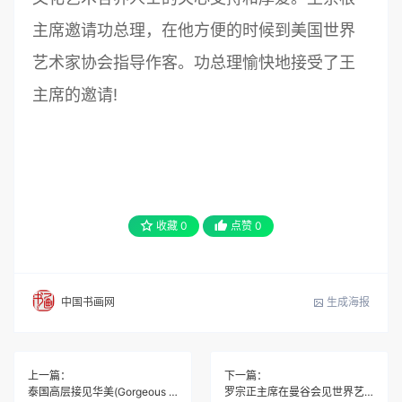
主席邀请功总理，在他方便的时候到美国世界
艺术家协会指导作客。功总理愉快地接受了王
主席的邀请!
收藏
0
点赞
0
生成海报
中国书画网
上一篇：
下一篇：
泰国高层接见华美(Gorgeous Beauty )副总经理王浩鑫
罗宗正主席在曼谷会见世界艺术家协会王余根主席