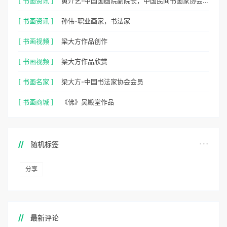
[ 书画资讯 ]
黄介艺-中国国画院副院长，中国民间书画家协会副主席
[ 书画资讯 ]
孙伟-职业画家，书法家
[ 书画视频 ]
梁大方作品创作
[ 书画视频 ]
梁大方作品欣赏
[ 书画名家 ]
梁大方-中国书法家协会会员
[ 书画商城 ]
《佛》吴殿堂作品
随机标签
分享
最新评论