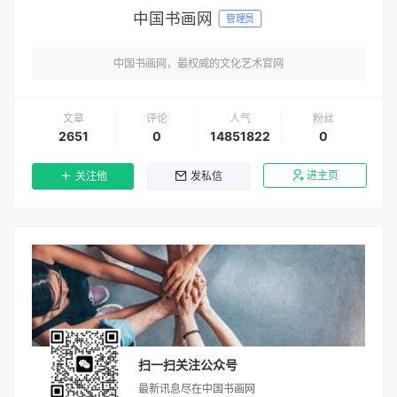
中国书画网
管理员
中国书画网，最权威的文化艺术官网
文章
评论
人气
粉丝
2651
0
14851822
0
进主页
关注他
发私信
扫一扫关注公众号
最新讯息尽在中国书画网