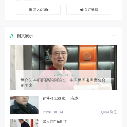
加入QQ群
关注微博
图文展示
2026-08-07
黄介艺-中国国画院副院长，中国民间书画家协会
副主席
孙伟-职业画家，书法家
2026-08-04
1,664 浏览
梁大方作品创作