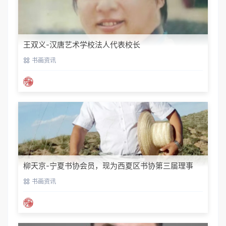
黄介艺-中国国画院副院长，中国民间书画家协会副主
席
书画资讯
孙伟-职业画家，书法家
书画资讯