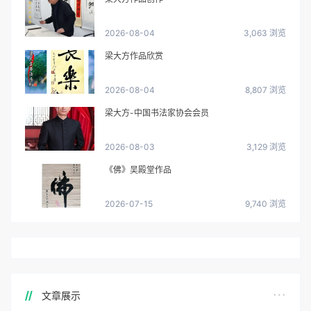
进主页
关注他
发私信
扫一扫关注公众号
最新讯息尽在中国书画网
加入QQ群
关注微博
图文展示