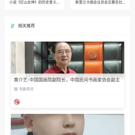
在期里兰卡访问期间，王余根主席先后参
观了斯里兰卡首都科伦坡，港口新城，国家博
物馆、文化艺术馆、国家图书馆、龙喜国际大
学并参观了斯里兰卡首任总统的官邸，听取了
斯里兰卡总统外事顾问强帝玛国师的相关介
绍。王余根主席对斯里兰卡这些年来取得的显
著成绩，给予了高度评价!