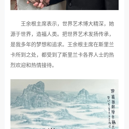
王余根主席表示，世界艺术博大精深，她
源于世界，造福人类。把世界艺术发扬传承，
是我多年的梦想和追求。王余根主席在斯里兰
卡所到之处，都受到了斯里兰卡各界人士的热
烈欢迎和热情接待。