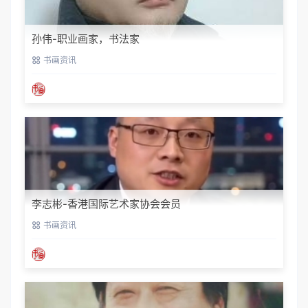
收藏
0
点赞
0
生成海报
中国书画网
上一篇：
下一篇：
小说《红山女神》的历史意义和现实价值
斯里兰卡国会议员会见著名社会活动家刘瀚锴先生
相关推荐