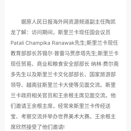
据原人民日报海外网资源频道副主任陶凯
龙了解：访问期间，斯里兰卡现任国会议员
Patali Champika Ranawak先生;斯里兰卡现任
教育部部长苏锡尔·普雷马贾彦塔先生;斯里兰卡
现任贸易、商业和粮食安全部部长 纳林·费尔南
多先生以及斯里兰卡文化部部长、国家旅游部
领导、越南驻斯里兰卡大使等见面交流。斯里
兰卡政府相关官员和王余根主席见面交流。他
们邀请王余根主席，经常来斯里兰卡传经送
宝、考察交流并举办世界美术大赛。王余根主
席欣然接受了他们邀请!