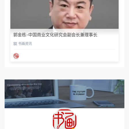
李志彬-香港国际艺术家协会会员
书画资讯
王双义-汉唐艺术学校法人代表校长
书画资讯