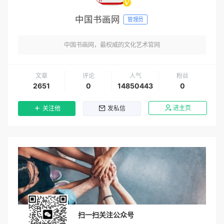
柳天京-宁夏书协会员，现为西夏区书协第三届理事
书画资讯
郭金栋-中国商业文化研究会副会长兼理事长
书画资讯