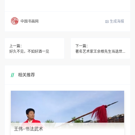
生成海报
中国书画网
上一篇：
下一篇：
好久不见，不如好酒一见
著名艺术家王余根先生当选世界艺术家协会首任主席
相关推荐
王伟-书法武术