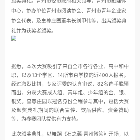
颁奖典礼。青州市委市政府相关领导，青州市融媒体
中心，协办单位青州市阅读协会、青州市青年企业家
协会代表，及皇尊庄园董事长刘甲伟等，出席颁奖典
礼并为获奖者颁奖。
据悉，本次大赛吸引了来自全市各行各业、高中和中
职，以及13个学区、14所市直学校的近400人报名。
经过激烈比拼，专家评委的认真审议，82名选手脱颖
而出，分获大赛成人组、青年组、少年组的金、银、
铜奖。皇尊庄园以冠名身份全程参与其中，包括大赛
及颁奖典礼期间的联合宣传、饮品供应、资金赞助
等，为参赛团队提供有力支持。
此次颁奖典礼，以舞蹈《石之蕴·青州微笑》开场，以