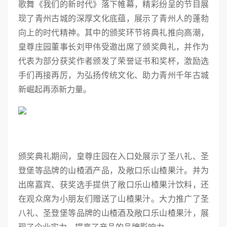
歌舞《我们的新时代》落下帷幕，精彩纷呈的节目展
现了青州古城的深厚文化底蕴，展示了青州人的蓬勃
向上的时代精神。其中的颁奖环节将典礼推向高潮，
皇尊庄园董事长刘甲伟受邀出席了颁奖典礼，并作为
代表为部分获奖作者颁发了荣誉证书和奖杯，激励选
手们再接再厉，为弘扬传统文化、助力青州千年古城
新崛起再添新力量。
颁奖典礼期间，皇尊庄园在入口处展示了圣八礼、圣
登堡等品牌的山楂酒产品，及敞口乐山楂果汁。并为
出席嘉宾、获奖选手提供了敞口乐山楂果汁饮料，还
在观众席为小朋友们赠送了山楂果汁。大力推广了圣
八礼、圣登堡等品牌的山楂酒及敞口乐山楂果汁，展