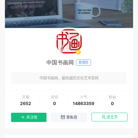
中国书画网
管理员
中国书画网，最权威的文化艺术官网
文章
评论
人气
粉丝
2652
0
14863359
0
进主页
关注他
发私信