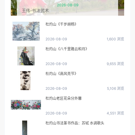
2026-08-09
王伟-书法武术
杜灼山《千岁胡杨》
2026-08-09
1,600 浏览
杜灼山《八千里路云和月》
2026-08-09
9,655 浏览
杜灼山《高风亮节》
2026-08-09
5,106 浏览
杜灼山老区花朵分外馨
2026-08-09
4,551 浏览
杜灼山书法篆书作品：苏轼 水调歌头