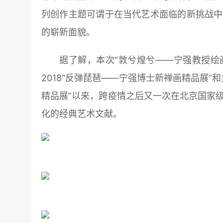
列创作主题可谓于在当代艺术面临的新挑战中
的崭新面貌。
据了解，本次“敦兮煌兮——宁强教授绘
2018“反弹琵琶——宁强博士新禅画精品展”和
精品展”以来，跨疫情之后又一次在北京国家
化的经典艺术文献。