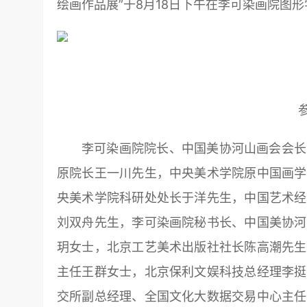
绘画作品展”于8月18日下午在李可染画院图
李可染画院院长、中国美协河山画会会长
原院长王一川先生，中央美术学院原中国画学
央美术学院科研处处长于洋先生，
中国艺术经
刘双舟先生，李可染画院秘书长、中国美协河
玥女士，北京工艺美术出版社社长陈高潮先生
主任王群女士，北京保利文娱科技总经理李挺
交所副总经理、
全国文化大数据交易中心主任