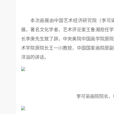
本次画展由中国艺术经济研究院（李可
展，著名文化学者、艺术评论家王鲁湘担任学
长李庚先生致了辞，中央美院中国画学院原院
术学院原院长王一川教授，中国国家画院
原副
洋溢的讲话。
李可染画院院长、