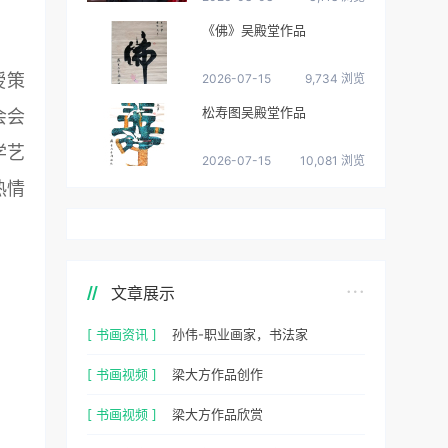
《佛》吴殿堂作品
授策
2026-07-15
9,734 浏览
松寿图吴殿堂作品
会会
学艺
2026-07-15
10,081 浏览
热情
文章展示
[ 书画资讯 ]
孙伟-职业画家，书法家
[ 书画视频 ]
梁大方作品创作
[ 书画视频 ]
梁大方作品欣赏