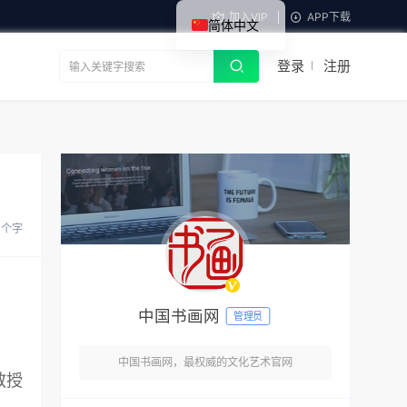
加入VIP
APP下载
简体中文
登录
注册
7 个字
中国书画网
管理员
中国书画网，最权威的文化艺术官网
教授