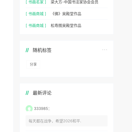
[ 书画名家 ]
梁大方-中国书法家协会会员
[ 书画商城 ]
《佛》吴殿堂作品
[ 书画商城 ]
松寿图吴殿堂作品
随机标签
分享
最新评论
333985：
每天都在战争，希望2026和平.