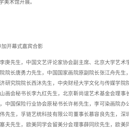
形学美术馆开展。
参加开幕式嘉宾合影
李庚先生，中国文艺评论家协会副主席、北京大学艺术
院院长唐勇力先生，中国国家画院原副院长张江舟先生
济研究院院长西沐先生，
中央财经大学文化与传媒学院
山画会秘书长李九红先生，北京靳尚谊艺术基金会理事
，中国保险行业协会原秘书长许彬先生，李可染画院办
伟先生，孚链艺统科技有限公司董事长慕容良先生，深
塞夫先生，欧美同学会留美分会理事薛同欣先生，欧美