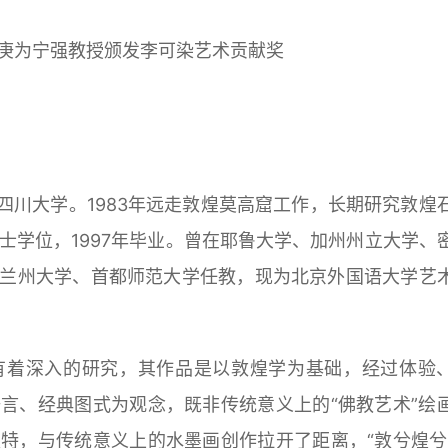
庚为宁强教授颁发李可染艺术贡献奖
于四川大学。1983年远走敦煌莫高窟工作，长期研究敦煌
博士学位，1997年毕业。曾在耶鲁大学、加州州立大学、
兰州大学、首都师范大学任教，现为北京外国语大学艺
有着深入的研究，其作品是以敦煌学为基础，经过体验
言、经典图式为观念，既非传统意义上的“佛教艺术”绘
特，与传统意义上的水墨画创作拉开了距离，“敦兮煌兮