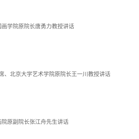
国画学院原院长唐勇力教授讲话
席、北京大学艺术学院原院长王一川教授讲话
画院原副院长张江舟先生讲话