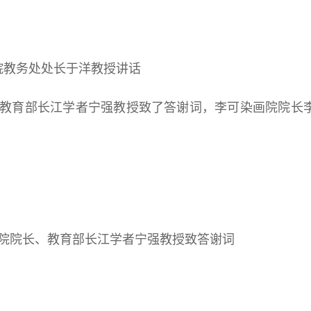
院教务处处长于洋教授讲话
教育部长江学者宁强教授致了答谢词，李可染画院院长
院院长、教育部长江学者宁强教授致答谢词