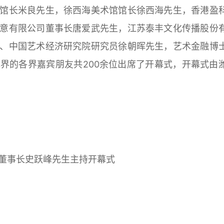
馆长米良先生，徐西海美术馆馆长徐西海先生，香港盈
意有限公司董事长唐爱武先生，
江苏泰丰文化传播股份
、中国艺术经济研究院研究员徐朝晖先生，艺术金融博
界的各界嘉宾朋友共200余位出席了开幕式，开幕式由
董事长史跃峰先生
主持开幕式