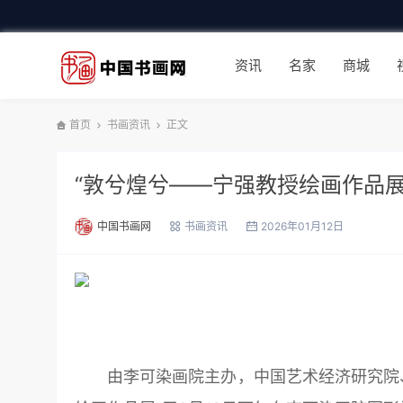
资讯
名家
商城
首页
书画资讯
正文
“敦兮煌兮——宁强教授绘画作品展
中国书画网
书画资讯
2026年01月12日
由李可染画院主办，中国艺术经济研究院