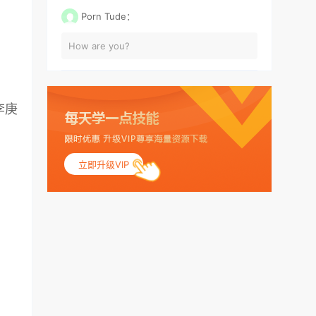
Porn Tude：
How are you?
李庚
立即升级VIP