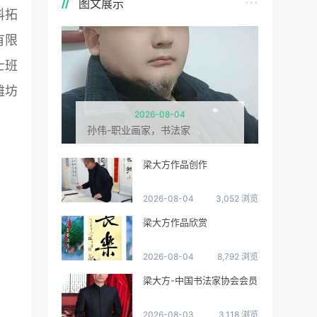
图文展示
科拓
有限
士班
潍坊
2026-08-04
孙伟-职业画家，书法家
梁大方作品创作
2026-08-04
3,052 浏览
梁大方作品欣赏
2026-08-04
8,792 浏览
梁大方-中国书法家协会会员
2026-08-03
3,118 浏览