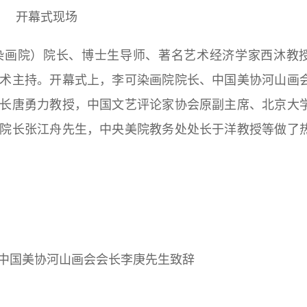
开幕式现场
染画院）院长、博士生导师、著名艺术经济学家西沐教
术主持。开幕式上，李可染画院院长、中国美协河山画
长唐勇力教授，中国文艺评论家协会原副主席、北京大
院长
张江舟先生，中央美院教务处处长于洋教授等做了
中国美协河山画会会长李庚先生致辞